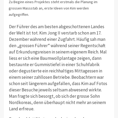
Zu Beginn eines Projektes steht erstmals die Planung im
grossen Massstab an, erste Ideen von Kim werden
aufgegriffen.
Der Führer des am besten abgeschottenen Landes
der Welt ist tot. Kim Jong II verstarb schon am 17.
Dezember während einer Zugfahrt. Häufig sah man
den „grossen Führer“ während seiner Regentschaft
auf Erkundungsreisen in seinem eigenem Reich. Mal
liess er sich eine Baumwollplantage zeigen, dann
bestaunte er Gummistiefel in einer Schuhfabrik
oder degustierte ein reichhaltiges Mittagessen in
einem seiner zahllosen Betriebe. Beobachtern war
schon seit längerem aufgefallen, dass Kim auf Fotos
dieser Besuche jeweils seltsam abwesend wirkte.
Man fragte sich besorgt, ob sich der grosse Sohn
Nordkoreas, denn überhaupt nicht mehr an seinem
Land erfreue.