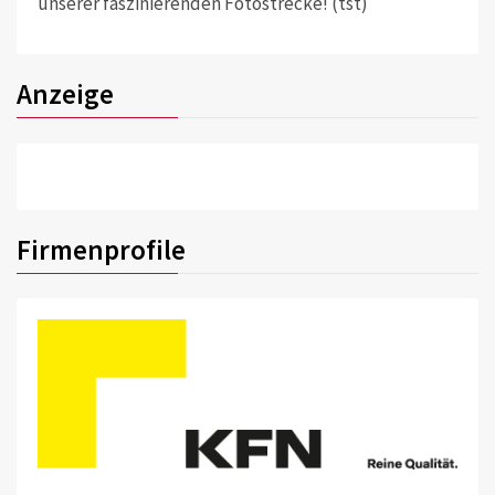
unserer faszinierenden Fotostrecke! (tst)
Anzeige
Firmenprofile