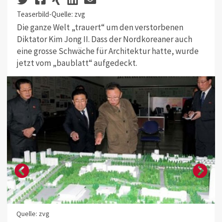
Teaserbild-Quelle: zvg
Die ganze Welt „trauert“ um den verstorbenen
Diktator Kim Jong II. Dass der Nordkoreaner auch
eine grosse Schwäche für Architektur hatte, wurde
jetzt vom „baublatt“ aufgedeckt.
Quelle: zvg