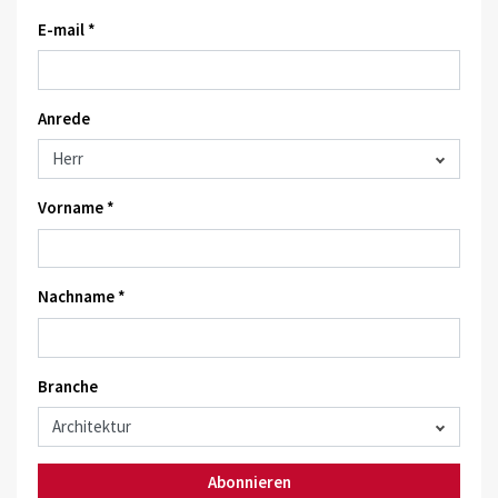
E-mail *
Anrede
Vorname *
Nachname *
Branche
Abonnieren