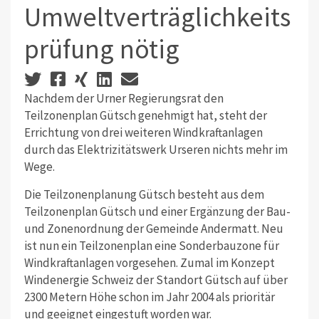
Umweltverträglichkeits
prüfung nötig
Nachdem der Urner Regierungsrat den
Teilzonenplan Gütsch genehmigt hat, steht der
Errichtung von drei weiteren Windkraftanlagen
durch das Elektrizitätswerk Urseren nichts mehr im
Wege.
Die Teilzonenplanung Gütsch besteht aus dem
Teilzonenplan Gütsch und einer Ergänzung der Bau-
und Zonenordnung der Gemeinde Andermatt. Neu
ist nun ein Teilzonenplan eine Sonderbauzone für
Windkraftanlagen vorgesehen. Zumal im Konzept
Windenergie Schweiz der Standort Gütsch auf über
2300 Metern Höhe schon im Jahr 2004 als prioritär
und geeignet eingestuft worden war.