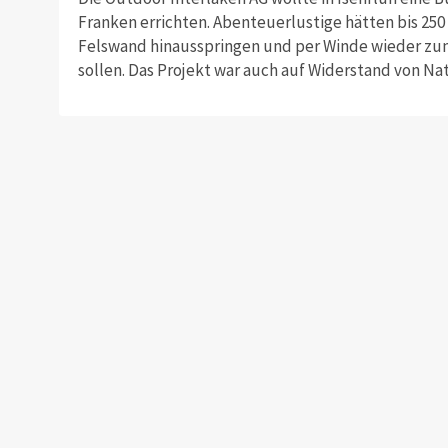
Franken errichten. Abenteuerlustige hätten bis 250
Felswand hinausspringen und per Winde wieder z
sollen. Das Projekt war auch auf Widerstand von Na