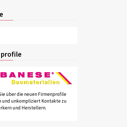
e
profile
Sie über die neuen Firmenprofile
und unkompliziert Kontakte zu
kern und Herstellern.