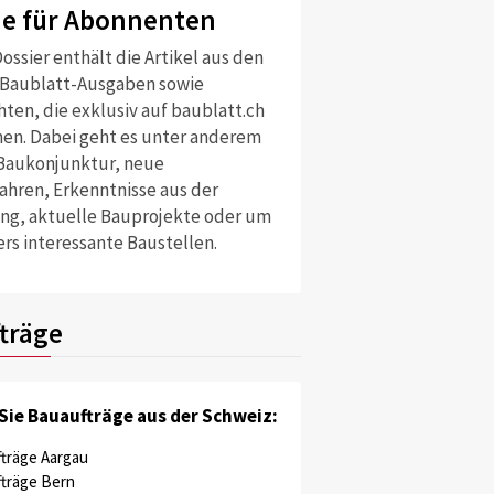
ne für Abonnenten
ossier enthält die Artikel aus den
 Baublatt-Ausgaben sowie
ten, die exklusiv auf baublatt.ch
nen. Dabei geht es unter anderem
Baukonjunktur, neue
ahren, Erkenntnisse aus der
ng, aktuelle Bauprojekte oder um
rs interessante Baustellen.
träge
Sie Bauaufträge aus der Schweiz:
träge Aargau
träge Bern