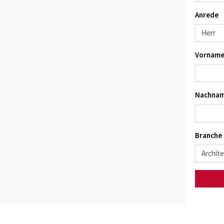
Anrede
Vorname
Nachnam
Branche