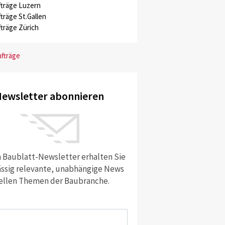
träge Luzern
träge St.Gallen
träge Zürich
ufträge
ewsletter abonnieren
 Baublatt-Newsletter erhalten Sie
ssig relevante, unabhängige News
ellen Themen der Baubranche.