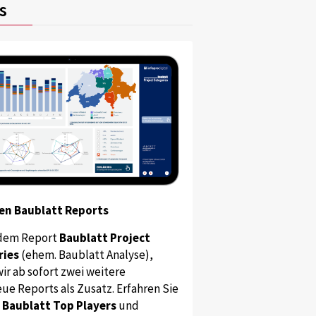
s
en Baublatt Reports
dem Report
Baublatt Project
ries
(ehem. Baublatt Analyse),
ir ab sofort zwei weitere
ue Reports als Zusatz. Erfahren Sie
s
Baublatt Top Players
und