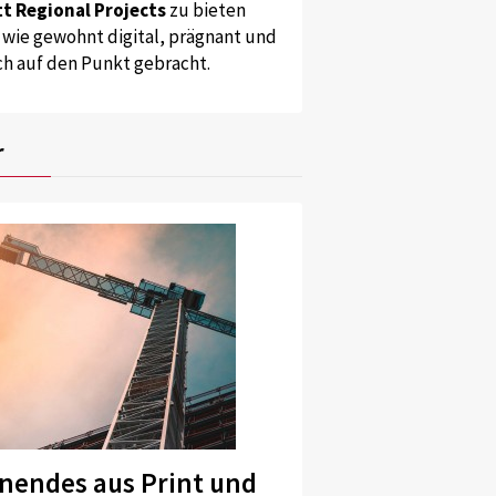
t Regional Projects
zu bieten
 wie gewohnt digital, prägnant und
ch auf den Punkt gebracht.
r
nendes aus Print und