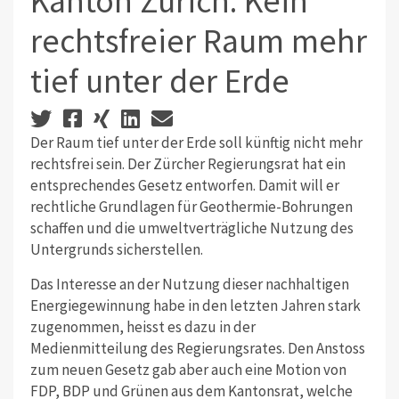
Kanton Zürich: Kein
rechtsfreier Raum mehr
tief unter der Erde
Der Raum tief unter der Erde soll künftig nicht mehr
rechtsfrei sein. Der Zürcher Regierungsrat hat ein
entsprechendes Gesetz entworfen. Damit will er
rechtliche Grundlagen für Geothermie-Bohrungen
schaffen und die umweltverträgliche Nutzung des
Untergrunds sicherstellen.
Das Interesse an der Nutzung dieser nachhaltigen
Energiegewinnung habe in den letzten Jahren stark
zugenommen, heisst es dazu in der
Medienmitteilung des Regierungsrates. Den Anstoss
zum neuen Gesetz gab aber auch eine Motion von
FDP, BDP und Grünen aus dem Kantonsrat, welche