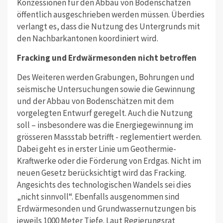
Konzessionen für den Abbau von Bodenschätzen
öffentlich ausgeschrieben werden müssen. Überdies
verlangt es, dass die Nutzung des Untergrunds mit
den Nachbarkantonen koordiniert wird.
Fracking und Erdwärmesonden nicht betroffen
Des Weiteren werden Grabungen, Bohrungen und
seismische Untersuchungen sowie die Gewinnung
und der Abbau von Bodenschätzen mit dem
vorgelegten Entwurf geregelt. Auch die Nutzung
soll – insbesondere was die Energiegewinnung im
grösseren Massstab betrifft - reglementiert werden.
Dabei geht es in erster Linie um Geothermie-
Kraftwerke oder die Förderung von Erdgas. Nicht im
neuen Gesetz berücksichtigt wird das Fracking.
Angesichts des technologischen Wandels sei dies
„nicht sinnvoll“. Ebenfalls ausgenommen sind
Erdwärmesonden und Grundwassernutzungen bis
jeweils 1000 Meter Tiefe. Laut Regierungsrat