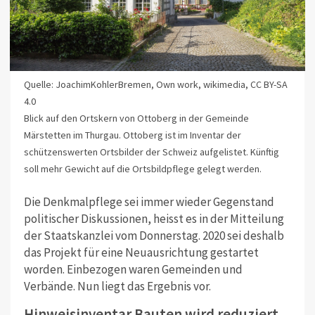
Quelle: JoachimKohlerBremen, Own work, wikimedia, CC BY-SA
4.0
Blick auf den Ortskern von Ottoberg in der Gemeinde
Märstetten im Thurgau. Ottoberg ist im Inventar der
schützenswerten Ortsbilder der Schweiz aufgelistet. Künftig
soll mehr Gewicht auf die Ortsbildpflege gelegt werden.
Die Denkmalpflege sei immer wieder Gegenstand
politischer Diskussionen, heisst es in der Mitteilung
der Staatskanzlei vom Donnerstag. 2020 sei deshalb
das Projekt für eine Neuausrichtung gestartet
worden. Einbezogen waren Gemeinden und
Verbände. Nun liegt das Ergebnis vor.
Hinweisinventar Bauten wird reduziert