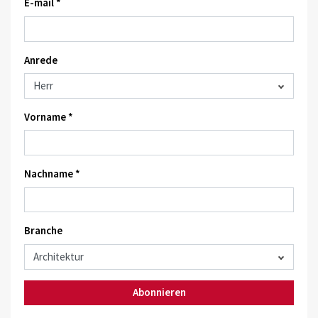
E-mail *
Anrede
Vorname *
Nachname *
Branche
Abonnieren