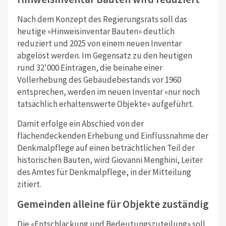
Nach dem Konzept des Regierungsrats soll das
heutige «Hinweisinventar Bauten» deutlich
reduziert und 2025 von einem neuen Inventar
abgelöst werden. Im Gegensatz zu den heutigen
rund 32'000 Einträgen, die beinahe einer
Vollerhebung des Gebäudebestands vor 1960
entsprechen, werden im neuen Inventar «nur noch
tatsächlich erhaltenswerte Objekte» aufgeführt.
Damit erfolge ein Abschied von der
flächendeckenden Erhebung und Einflussnahme der
Denkmalpflege auf einen beträchtlichen Teil der
historischen Bauten, wird Giovanni Menghini, Leiter
des Amtes für Denkmalpflege, in der Mitteilung
zitiert.
Gemeinden alleine für Objekte zuständig
Die «Entschlackung und Bedeutungszuteilung» soll