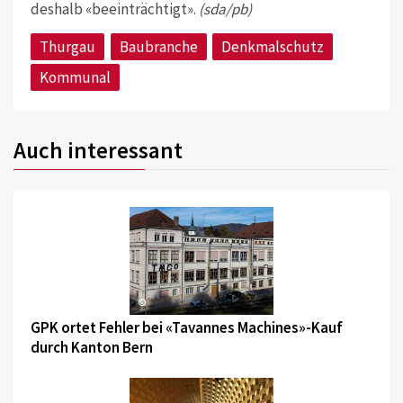
deshalb «beeinträchtigt».
(sda/pb)
Thurgau
Baubranche
Denkmalschutz
Kommunal
Auch interessant
©
GPK ortet Fehler bei «Tavannes Machines»-Kauf
durch Kanton Bern