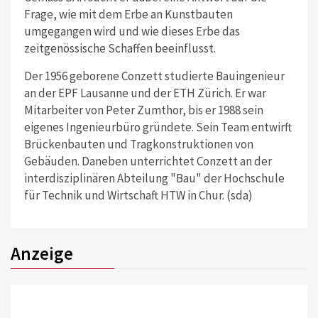
Frage, wie mit dem Erbe an Kunstbauten
umgegangen wird und wie dieses Erbe das
zeitgenössische Schaffen beeinflusst.
Der 1956 geborene Conzett studierte Bauingenieur
an der EPF Lausanne und der ETH Zürich. Er war
Mitarbeiter von Peter Zumthor, bis er 1988 sein
eigenes Ingenieurbüro gründete. Sein Team entwirft
Brückenbauten und Tragkonstruktionen von
Gebäuden. Daneben unterrichtet Conzett an der
interdisziplinären Abteilung "Bau" der Hochschule
für Technik und Wirtschaft HTW in Chur. (sda)
Anzeige