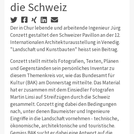
die Schweiz
Der in Chur lebende und arbeitende Ingenieur Jürg
Conzett gestaltet den Schweizer Pavillon an der 12.
Internationalen Architekturausstellung in Venedig.
"Landschaft und Kunstbauten" heisst sein Beitrag.
Conzett stellt mittels Fotografien, Texten, Plänen
und Gegenständen sein persönliches Inventar zu
diesem Themenkreis vor, wie das Bundesamt für
Kultur (BAK) am Donnerstag mitteilte. Das Material
hat er zusammen mit dem Einsiedler Fotografen
Martin Linsi auf Streifzügen durch die Schweiz
gesammelt. Conzett ging dabei den Bedingungen
nach, unter denen Baumeister und Ingenieure
Eingriffe in die Landschaft vornehmen - technische,
ökonomische, architektonische und touristische.
Gemäss BAK sucht er dabei eine Antwort auf die