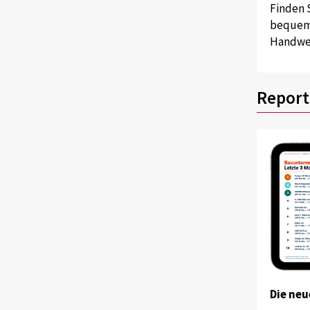
Finden 
bequem 
Handwer
Report
Die neu