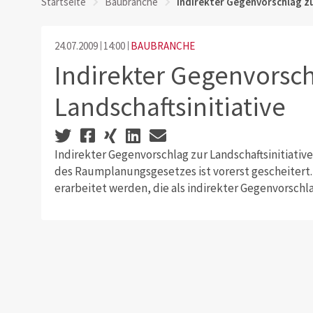
Startseite
Baubranche
Indirekter Gegenvorschlag zu
24.07.2009
14:00
BAUBRANCHE
Indirekter Gegenvorsch
Landschaftsinitiative
Indirekter Gegenvorschlag zur Landschaftsinitiativ
des Raumplanungsgesetzes ist vorerst gescheitert. N
erarbeitet werden, die als indirekter Gegenvorschla