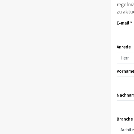
regelmä
zu aktu
E-mail *
Anrede
Vorname
Nachnam
Branche