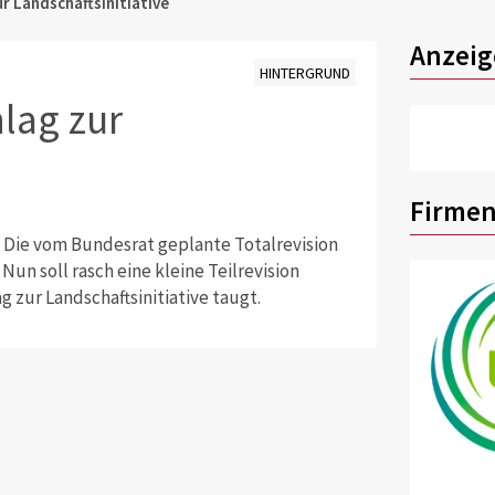
r Landschaftsinitiative
Anzeig
HINTERGRUND
lag zur
Firmen
e Die vom Bundesrat geplante Totalrevision
un soll rasch eine kleine Teilrevision
g zur Landschaftsinitiative taugt.