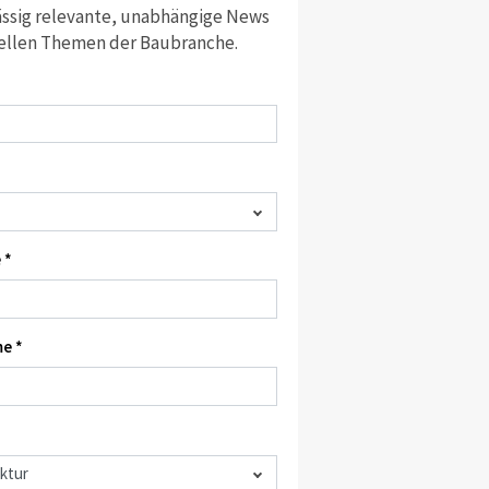
ssig relevante, unabhängige News
ellen Themen der Baubranche.
 *
e *