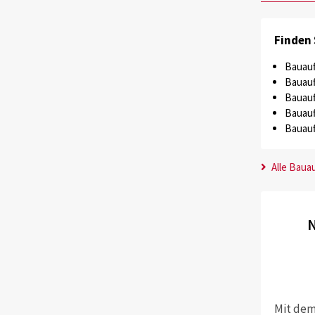
Finden 
Bauauf
Bauauf
Bauauf
Bauauf
Bauauf
Alle Baua
N
Mit dem