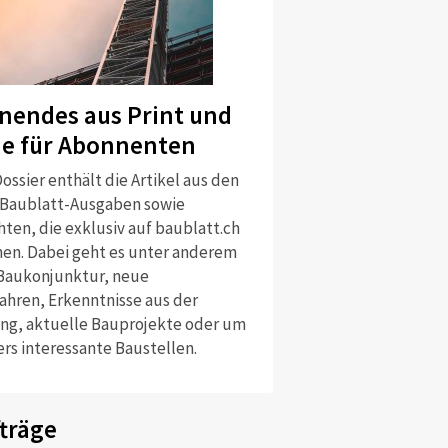
nendes aus Print und
ne für Abonnenten
ossier enthält die Artikel aus den
 Baublatt-Ausgaben sowie
ten, die exklusiv auf baublatt.ch
nen. Dabei geht es unter anderem
Baukonjunktur, neue
ahren, Erkenntnisse aus der
ng, aktuelle Bauprojekte oder um
rs interessante Baustellen.
träge