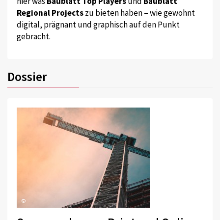
hier was
Baublatt Top Players
und
Baublatt
Regional Projects
zu bieten haben – wie gewohnt
digital, prägnant und graphisch auf den Punkt
gebracht.
Dossier
©