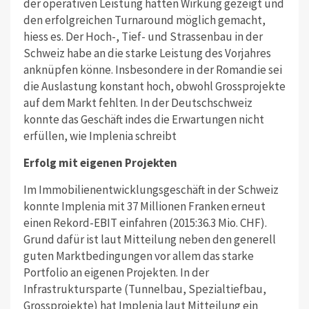
der operativen Leistung hätten Wirkung gezeigt und
den erfolgreichen Turnaround möglich gemacht,
hiess es. Der Hoch-, Tief- und Strassenbau in der
Schweiz habe an die starke Leistung des Vorjahres
anknüpfen könne. Insbesondere in der Romandie sei
die Auslastung konstant hoch, obwohl Grossprojekte
auf dem Markt fehlten. In der Deutschschweiz
konnte das Geschäft indes die Erwartungen nicht
erfüllen, wie Implenia schreibt
Erfolg mit eigenen Projekten
Im Immobilienentwicklungsgeschäft in der Schweiz
konnte Implenia mit 37 Millionen Franken erneut
einen Rekord-EBIT einfahren (2015:36.3 Mio. CHF).
Grund dafür ist laut Mitteilung neben den generell
guten Marktbedingungen vor allem das starke
Portfolio an eigenen Projekten. In der
Infrastruktursparte (Tunnelbau, Spezialtiefbau,
Grossprojekte) hat Implenia laut Mitteilung ein