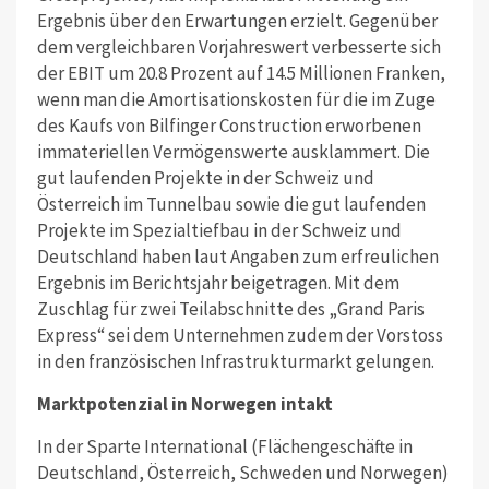
Ergebnis über den Erwartungen erzielt. Gegenüber
dem vergleichbaren Vorjahreswert verbesserte sich
der EBIT um 20.8 Prozent auf 14.5 Millionen Franken,
wenn man die Amortisationskosten für die im Zuge
des Kaufs von Bilfinger Construction erworbenen
immateriellen Vermögenswerte ausklammert. Die
gut laufenden Projekte in der Schweiz und
Österreich im Tunnelbau sowie die gut laufenden
Projekte im Spezialtiefbau in der Schweiz und
Deutschland haben laut Angaben zum erfreulichen
Ergebnis im Berichtsjahr beigetragen. Mit dem
Zuschlag für zwei Teilabschnitte des „Grand Paris
Express“ sei dem Unternehmen zudem der Vorstoss
in den französischen Infrastrukturmarkt gelungen.
Marktpotenzial in Norwegen intakt
In der Sparte International (Flächengeschäfte in
Deutschland, Österreich, Schweden und Norwegen)