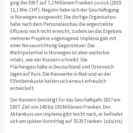
ging der EBIT auf 7,2 Millionen Franken zurück (2015:
12,1 Mio. CHF). Negativ habe sich der Geschäftsgang
in Norwegen ausgewirkt. Die dortige Organisation
habe nach dem Personalausbau die angestrebte
Effizienz noch nicht erreicht, zudem sei das Ergebnis
mehrerer Projekte ungenügend. Implenia gab mit
einer Neuausrichtung Gegensteuer. Das
Marktpotential in Norwegen ist aber weiterhin
intakt, wie der Konzern schreibt. Die
Flächengeschäfte in Deutschland und Österreich
lägen auf Kurs. Die Kieswerke in Mali und an der
Elfenbeinküste hätten sich erneut erfreulich
entwickelt.
Der Konzern bestätigt für das Geschäftsjahr 2017 ein
EBIT-Ziel von 140 bis 150 Millionen Franken. Der
Aktienkurs von Implenia gibt leicht nach, er befindet
sich am späten Vormittag auf 76.35 Franken. (sda/sts)