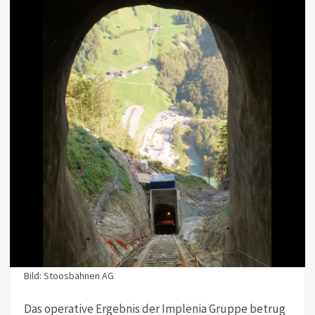
Bild: Stoosbahnen AG
Das operative Ergebnis der Implenia Gruppe betrug