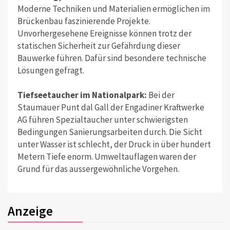
Moderne Techniken und Materialien ermöglichen im
Brückenbau faszinierende Projekte.
Unvorhergesehene Ereignisse können trotz der
statischen Sicherheit zur Gefährdung dieser
Bauwerke führen. Dafür sind besondere technische
Lösungen gefragt.
Tiefseetaucher im Nationalpark:
Bei der
Staumauer Punt dal Gall der Engadiner Kraftwerke
AG führen Spezialtaucher unter schwierigsten
Bedingungen Sanierungsarbeiten durch. Die Sicht
unter Wasser ist schlecht, der Druck in über hundert
Metern Tiefe enorm. Umweltauflagen waren der
Grund für das aussergewöhnliche Vorgehen.
Anzeige