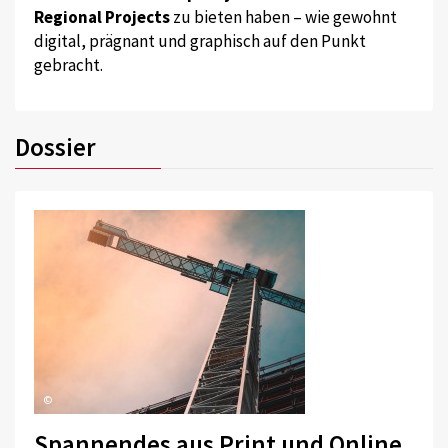
Regional Projects
zu bieten haben – wie gewohnt
digital, prägnant und graphisch auf den Punkt
gebracht.
Dossier
©
Spannendes aus Print und Online