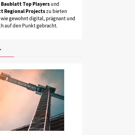
s
Baublatt Top Players
und
t Regional Projects
zu bieten
 wie gewohnt digital, prägnant und
ch auf den Punkt gebracht.
r