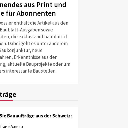
nendes aus Print und
ne für Abonnenten
ossier enthält die Artikel aus den
 Baublatt-Ausgaben sowie
ten, die exklusiv auf baublatt.ch
nen. Dabei geht es unter anderem
Baukonjunktur, neue
ahren, Erkenntnisse aus der
ng, aktuelle Bauprojekte oder um
rs interessante Baustellen.
träge
Sie Bauaufträge aus der Schweiz:
träge Aargau