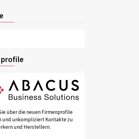
e
profile
Sie über die neuen Firmenprofile
und unkompliziert Kontakte zu
kern und Herstellern.