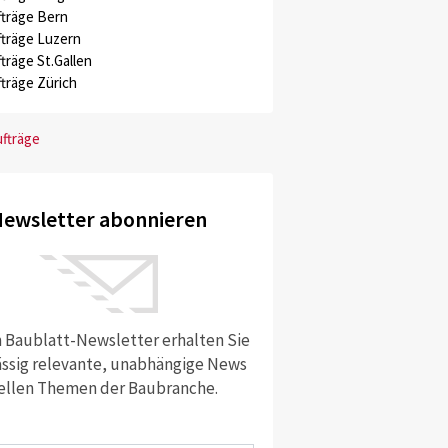
träge Bern
träge Luzern
träge St.Gallen
träge Zürich
ufträge
ewsletter abonnieren
 Baublatt-Newsletter erhalten Sie
ssig relevante, unabhängige News
ellen Themen der Baubranche.