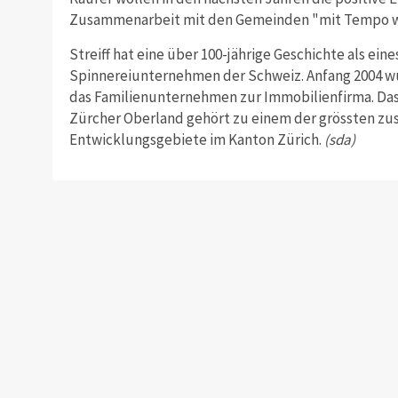
Zusammenarbeit mit den Gemeinden "mit Tempo w
Streiff hat eine über 100-jährige Geschichte als ein
Spinnereiunternehmen der Schweiz. Anfang 2004 wu
das Familienunternehmen zur Immobilienfirma. Das
Zürcher Oberland gehört zu einem der grössten 
Entwicklungsgebiete im Kanton Zürich.
(sda)