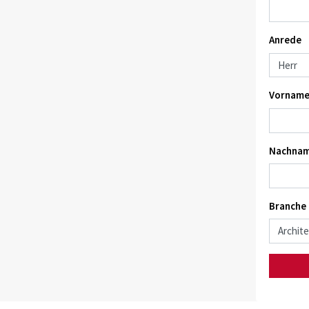
Anrede
Vorname
Nachnam
Branche