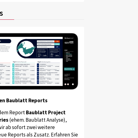
s
en Baublatt Reports
dem Report
Baublatt Project
ries
(ehem. Baublatt Analyse),
ir ab sofort zwei weitere
ue Reports als Zusatz. Erfahren Sie