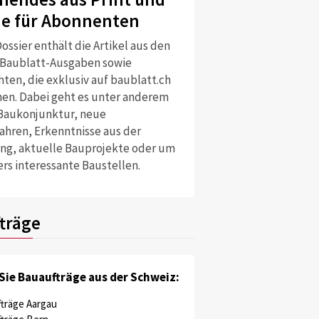
ne für Abonnenten
ossier enthält die Artikel aus den
 Baublatt-Ausgaben sowie
ten, die exklusiv auf baublatt.ch
nen. Dabei geht es unter anderem
Baukonjunktur, neue
ahren, Erkenntnisse aus der
ng, aktuelle Bauprojekte oder um
rs interessante Baustellen.
träge
Sie Bauaufträge aus der Schweiz:
träge Aargau