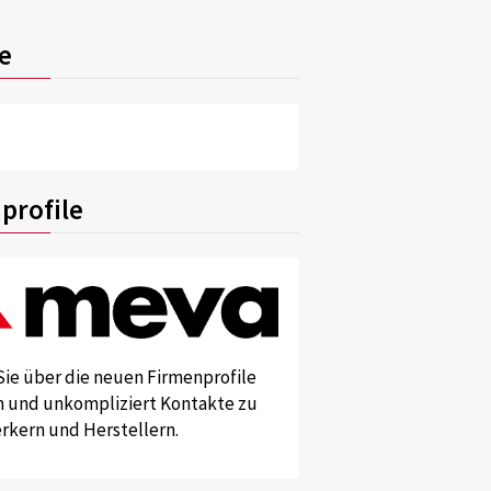
e
profile
Sie über die neuen Firmenprofile
und unkompliziert Kontakte zu
kern und Herstellern.