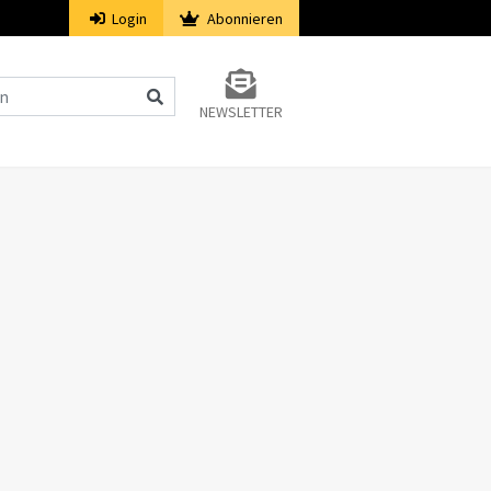
Login
Abonnieren
NEWSLETTER