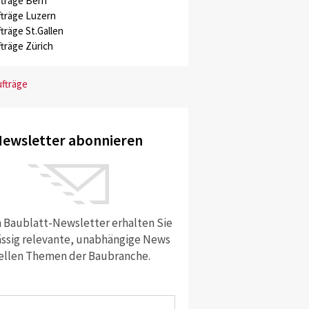
träge Bern
träge Luzern
träge St.Gallen
träge Zürich
ufträge
ewsletter abonnieren
 Baublatt-Newsletter erhalten Sie
ssig relevante, unabhängige News
ellen Themen der Baubranche.