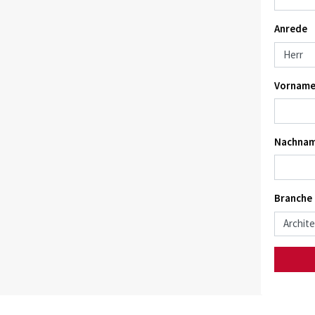
Anrede
Vorname
Nachnam
Branche