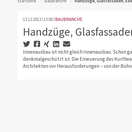
Startseite
Baubranche
Handzüge, Glasfassaden, Ede
13.12.2013
13:00
BAUBRANCHE
Handzüge, Glasfassade
Innenausbau ist nicht gleich Innenausbau. Schon g
denkmalgeschützt ist. Die Erneuerung des Kurtheat
Architekten vor Herausforderungen – von der Bühne