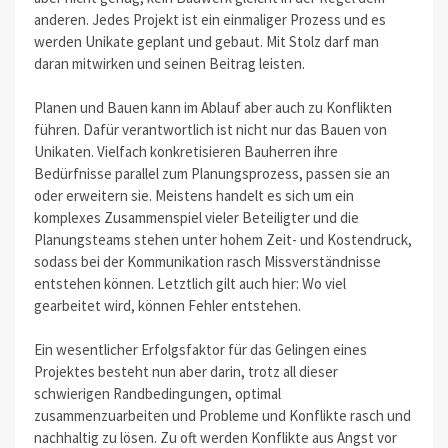
anderen. Jedes Projekt ist ein einmaliger Prozess und es
werden Unikate geplant und gebaut. Mit Stolz darf man
daran mitwirken und seinen Beitrag leisten.
Planen und Bauen kann im Ablauf aber auch zu Konflikten
führen. Dafür verantwortlich ist nicht nur das Bauen von
Unikaten. Vielfach konkretisieren Bauherren ihre
Bedürfnisse parallel zum Planungsprozess, passen sie an
oder erweitern sie. Meistens handelt es sich um ein
komplexes Zusammenspiel vieler Beteiligter und die
Planungsteams stehen unter hohem Zeit- und Kostendruck,
sodass bei der Kommunikation rasch Missverständnisse
entstehen können. Letztlich gilt auch hier: Wo viel
gearbeitet wird, können Fehler entstehen.
Ein wesentlicher Erfolgsfaktor für das Gelingen eines
Projektes besteht nun aber darin, trotz all dieser
schwierigen Randbedingungen, optimal
zusammenzuarbeiten und Probleme und Konflikte rasch und
nachhaltig zu lösen. Zu oft werden Konflikte aus Angst vor