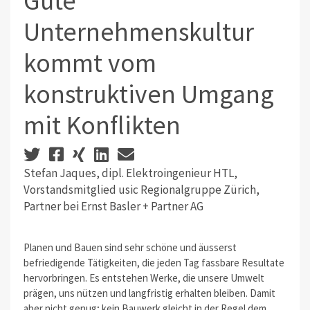
Gute
Unternehmenskultur
kommt vom
konstruktiven Umgang
mit Konflikten
Stefan Jaques, dipl. Elektroingenieur HTL,
Vorstandsmitglied usic Regionalgruppe Zürich,
Partner bei Ernst Basler + Partner AG
Planen und Bauen sind sehr schöne und äusserst
befriedigende Tätigkeiten, die jeden Tag fassbare Resultate
hervorbringen. Es entstehen Werke, die unsere Umwelt
prägen, uns nützen und langfristig erhalten bleiben. Damit
aber nicht genug; kein Bauwerk gleicht in der Regel dem