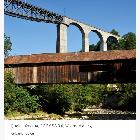
Quelle: Хрюша, CC BY-SA 3.0, Wikimedia.org
Kubelbrücke