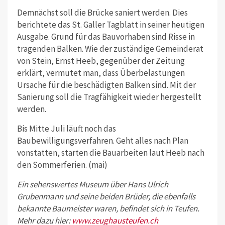
Demnächst soll die Brücke saniert werden. Dies
berichtete das St. Galler Tagblatt in seiner heutigen
Ausgabe. Grund für das Bauvorhaben sind Risse in
tragenden Balken. Wie der zuständige Gemeinderat
von Stein, Ernst Heeb, gegenüber der Zeitung
erklärt, vermutet man, dass Überbelastungen
Ursache für die beschädigten Balken sind. Mit der
Sanierung soll die Tragfähigkeit wieder hergestellt
werden.
Bis Mitte Juli läuft noch das
Baubewilligungsverfahren. Geht alles nach Plan
vonstatten, starten die Bauarbeiten laut Heeb nach
den Sommerferien. (mai)
Ein sehenswertes Museum über Hans Ulrich
Grubenmann und seine beiden Brüder, die ebenfalls
bekannte Baumeister waren, befindet sich in Teufen.
Mehr dazu hier:
www.zeughausteufen.ch