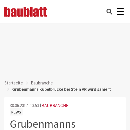
Startseite
Baubranche
Grubenmanns Kubelbrücke bei Stein AR wird saniert
30.06.2017
13:53
BAUBRANCHE
NEWS
Grubenmanns