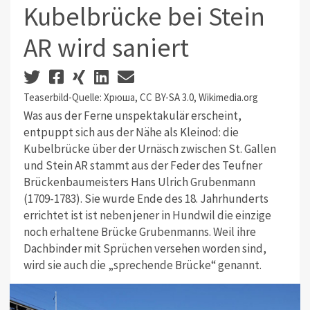
Kubelbrücke bei Stein
AR wird saniert
Teaserbild-Quelle: Хрюша, CC BY-SA 3.0, Wikimedia.org
Was aus der Ferne unspektakulär erscheint,
entpuppt sich aus der Nähe als Kleinod: die
Kubelbrücke über der Urnäsch zwischen St. Gallen
und Stein AR stammt aus der Feder des Teufner
Brückenbaumeisters Hans Ulrich Grubenmann
(1709-1783). Sie wurde Ende des 18. Jahrhunderts
errichtet ist ist neben jener in Hundwil die einzige
noch erhaltene Brücke Grubenmanns. Weil ihre
Dachbinder mit Sprüchen versehen worden sind,
wird sie auch die „sprechende Brücke“ genannt.