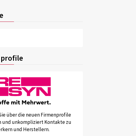
e
profile
Sie über die neuen Firmenprofile
und unkompliziert Kontakte zu
kern und Herstellern.