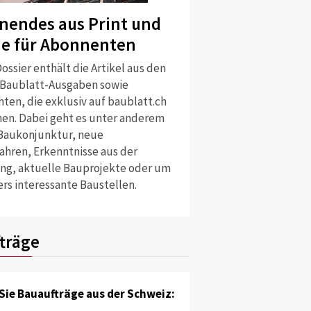
nendes aus Print und
ne für Abonnenten
ossier enthält die Artikel aus den
 Baublatt-Ausgaben sowie
ten, die exklusiv auf baublatt.ch
nen. Dabei geht es unter anderem
Baukonjunktur, neue
ahren, Erkenntnisse aus der
ng, aktuelle Bauprojekte oder um
rs interessante Baustellen.
träge
Sie Bauaufträge aus der Schweiz: