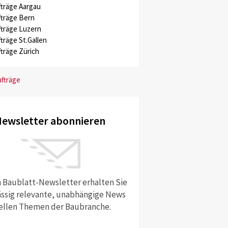
träge Aargau
träge Bern
träge Luzern
träge St.Gallen
träge Zürich
ufträge
ewsletter abonnieren
 Baublatt-Newsletter erhalten Sie
ssig relevante, unabhängige News
ellen Themen der Baubranche.