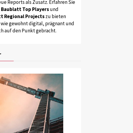
ue Reports als Zusatz. Erfahren Sie
s
Baublatt Top Players
und
t Regional Projects
zu bieten
 wie gewohnt digital, prägnant und
ch auf den Punkt gebracht.
r