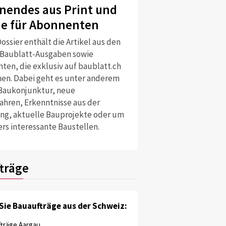
nendes aus Print und
ne für Abonnenten
ossier enthält die Artikel aus den
 Baublatt-Ausgaben sowie
ten, die exklusiv auf baublatt.ch
nen. Dabei geht es unter anderem
Baukonjunktur, neue
ahren, Erkenntnisse aus der
ng, aktuelle Bauprojekte oder um
rs interessante Baustellen.
träge
Sie Bauaufträge aus der Schweiz:
träge Aargau