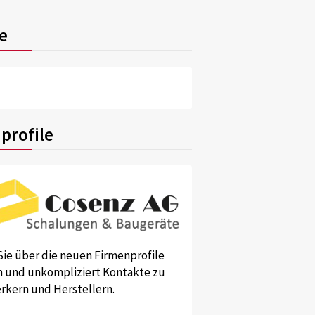
e
profile
Sie über die neuen Firmenprofile
und unkompliziert Kontakte zu
kern und Herstellern.