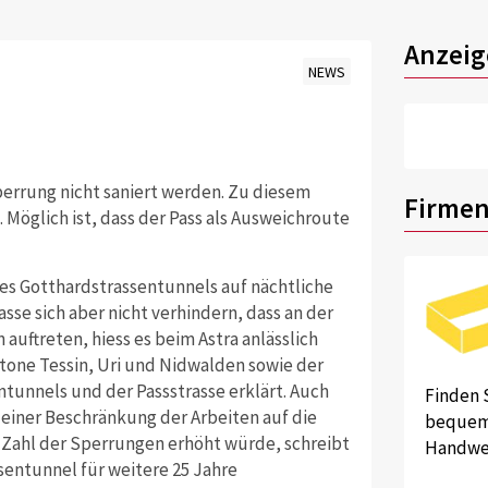
Anzeig
NEWS
errung nicht saniert werden. Zu diesem
Firmen
Möglich ist, dass der Pass als Ausweichroute
des Gotthardstrassentunnels auf nächtliche
sse sich aber nicht verhindern, dass an der
auftreten, hiess es beim Astra anlässlich
ntone Tessin, Uri und Nidwalden sowie der
tunnels und der Passstrasse erklärt. Auch
Finden 
 einer Beschränkung der Arbeiten auf die
bequem 
e Zahl der Sperrungen erhöht würde, schreibt
Handwer
sentunnel für weitere 25 Jahre