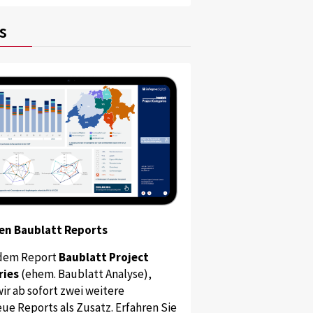
s
en Baublatt Reports
dem Report
Baublatt Project
ries
(ehem. Baublatt Analyse),
ir ab sofort zwei weitere
ue Reports als Zusatz. Erfahren Sie