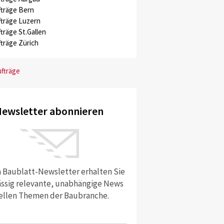
träge Bern
träge Luzern
träge St.Gallen
träge Zürich
ufträge
ewsletter abonnieren
 Baublatt-Newsletter erhalten Sie
ssig relevante, unabhängige News
ellen Themen der Baubranche.