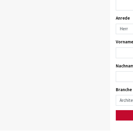
Anrede
Vorname
Nachnam
Branche