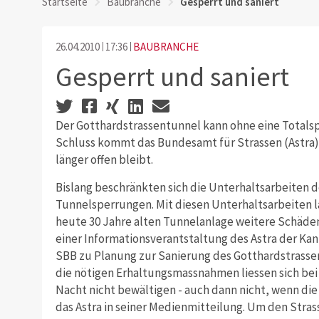
Startseite
Baubranche
Gesperrt und saniert
26.04.2010
17:36
BAUBRANCHE
Gesperrt und saniert
Der Gotthardstrassentunnel kann ohne eine Totalsp
Schluss kommt das Bundesamt für Strassen (Astra). 
länger offen bleibt.
Bislang beschränkten sich die Unterhaltsarbeiten 
Tunnelsperrungen. Mit diesen Unterhaltsarbeiten la
heute 30 Jahre alten Tunnelanlage weitere Schäden 
einer Informationsverantstaltung des Astra der Ka
SBB zu Planung zur Sanierung des Gotthardstrassen
die nötigen Erhaltungsmassnahmen liessen sich bei
Nacht nicht bewältigen - auch dann nicht, wenn di
das Astra in seiner Medienmitteilung. Um den Stras