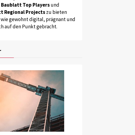
s
Baublatt Top Players
und
t Regional Projects
zu bieten
 wie gewohnt digital, prägnant und
ch auf den Punkt gebracht.
r