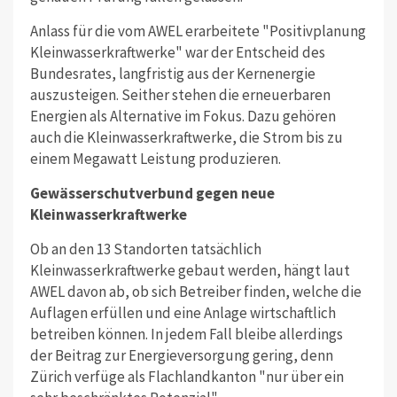
Anlass für die vom AWEL erarbeitete "Positivplanung
Kleinwasserkraftwerke" war der Entscheid des
Bundesrates, langfristig aus der Kernenergie
auszusteigen. Seither stehen die erneuerbaren
Energien als Alternative im Fokus. Dazu gehören
auch die Kleinwasserkraftwerke, die Strom bis zu
einem Megawatt Leistung produzieren.
Gewässerschutverbund gegen neue
Kleinwasserkraftwerke
Ob an den 13 Standorten tatsächlich
Kleinwasserkraftwerke gebaut werden, hängt laut
AWEL davon ab, ob sich Betreiber finden, welche die
Auflagen erfüllen und eine Anlage wirtschaftlich
betreiben können. In jedem Fall bleibe allerdings
der Beitrag zur Energieversorgung gering, denn
Zürich verfüge als Flachlandkanton "nur über ein