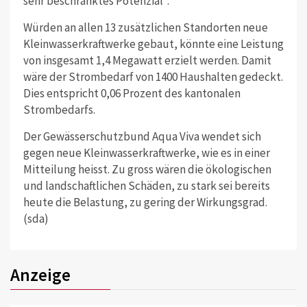
sehr beschränktes Potenzial".
Würden an allen 13 zusätzlichen Standorten neue
Kleinwasserkraftwerke gebaut, könnte eine Leistung
von insgesamt 1,4 Megawatt erzielt werden. Damit
wäre der Strombedarf von 1400 Haushalten gedeckt.
Dies entspricht 0,06 Prozent des kantonalen
Strombedarfs.
Der Gewässerschutzbund Aqua Viva wendet sich
gegen neue Kleinwasserkraftwerke, wie es in einer
Mitteilung heisst. Zu gross wären die ökologischen
und landschaftlichen Schäden, zu stark sei bereits
heute die Belastung, zu gering der Wirkungsgrad.
(sda)
Anzeige