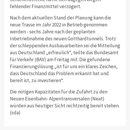
fehlender Finanzmittel verzögert.
Nach dem aktuellen Stand der Planung kann die
neue Trasse im Jahr 2022 in Betrieb genommen
werden - sechs Jahre nach der geplanten
Inbetriebnahme des neuen Gotthardtunnels. Trotz
der schleppenden Ausbauarbeiten sei die Mitteilung
aus Deutschland „erfreulich“, teilte das Bundesamt
für Verkehr (BAV) am Freitag mit. Die gefundene
Finanzierungslösung „ist für uns ein klares Zeichen,
dass Deutschland das Problem erkannt hat und
bereit ist, zu investieren“.
Die nötigen Kapazitäten für die Zufahrt zu den
Neuen Eisenbahn- Alpentransversalen (Neat)
würden aus heutiger Sicht rechtzeitig bereit stehen.
(sda)