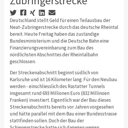
Zubringerstrecke
Deutschland stellt Geld für einen Teilausbau der
Neat-Zubringerstrecke durch das deutsche Rheintal
bereit. Heute Freitag haben das zuständige
Bundesministerium und die Deutsche Bahn eine
Finanzierungsvereinbarung zum Bau des
nördlichsten Abschnittes der Rheintalbahn
geschlossen.
Der Streckenabschnitt beginnt südlich von
Karlsruhe und ist 16 Kilometer lang. Für den Neubau
werden - einschliesslich des Rastatter Tunnels
insgesamt rund 693 Millionen Euro (832 Millinoen
Franken) investiert. Eigentlich war der Bau dieses
Streckenabschnitts bereits vor Jahren vorgesehen
und hätte parallel mit dem Bau einer Bundesstrasse
stattfinden sollen. Doch der Bau der
Schienenstrecke hatte sich dagegen wegen