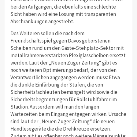
bei den Aufgängen, die ebenfalls eine schlechte
Sicht haben wird eine Lösung mit transparenten
Abschrankungen angestrebt.
Des Weiteren sollen die nach dem
Freundschaftsspiel gegen Davos geborstenen
Scheiben rund um den Gäste-Stehplatz-Sektor mit
metallrahmenverstärkten Plexiglasscheiben ersetzt
werden. Laut der „Neuen Zuger Zeitung“ gibt es
noch weiteren Optimierungsbedarf, der von den
Verantwortlichen angegangen werden muss: Etwa
die dunkle Einfärbung der Stufen, die von
Sicherheitsfachleuten bemängelt wird sowie die
Sicherheitsbegrenzungen für Rollstuhlfahrer im
Stadion. Ausserdem will man den langen
Wartezeiten beim Eingang entgegen wirken. Ursache
sind laut der „Neuen Zuger Zeitung“ die neuen
Handlesegeräte die die Drehkreuze ersetzen.
Zudem gibt es offenbar noch weitere Mängelpunkte: