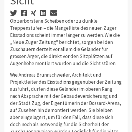
Sicht
Ob zerborstene Scheiben oder zu dunkle
Treppenstufen – die Mängelliste des neuen Zuger
Eisstadions scheint immer länger zu werden. Wie die
„Neue Zuger Zeitung“ berichtet, sorgen bei den
Zuschauern derzeit vor allem die Geländer für
grossen Ärger, die direkt vor den Sitzplätzen auf
Augenhöhe montiert wurden und die Sicht stören.
Wie Andreas Brunnschweiler, Architekt und
Projektleiter des Eisstadions gegenüber der Zeitung
ausführt, dürfen diese Geländer im oberen Rang
nach Absprache mit der Gebäudeversicherung und
der Stadt Zug, der Eigentümerin der Bossard-Arena,
auf Zusehen hin demontiert werden. Sie bleiben
aber eingelagert, um für den Fall, dass diese sich
doch noch als notwendig für die Sicherheit der
Zuschauer erweisen würden. Lediglich für die Sitze