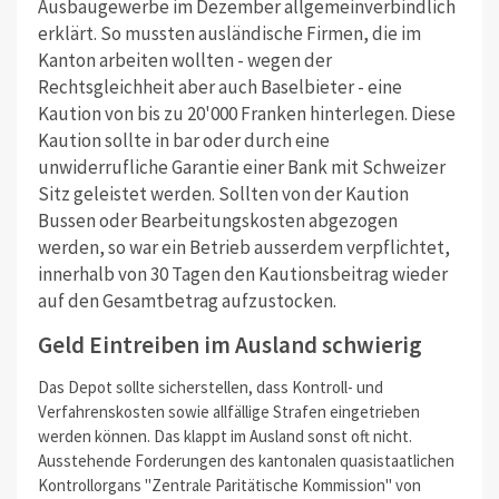
Ausbaugewerbe im Dezember allgemeinverbindlich
erklärt. So mussten ausländische Firmen, die im
Kanton arbeiten wollten - wegen der
Rechtsgleichheit aber auch Baselbieter - eine
Kaution von bis zu 20'000 Franken hinterlegen. Diese
Kaution sollte in bar oder durch eine
unwiderrufliche Garantie einer Bank mit Schweizer
Sitz geleistet werden. Sollten von der Kaution
Bussen oder Bearbeitungskosten abgezogen
werden, so war ein Betrieb ausserdem verpflichtet,
innerhalb von 30 Tagen den Kautionsbeitrag wieder
auf den Gesamtbetrag aufzustocken.
Geld Eintreiben im Ausland schwierig
Das Depot sollte sicherstellen, dass Kontroll- und
Verfahrenskosten sowie allfällige Strafen eingetrieben
werden können. Das klappt im Ausland sonst oft nicht.
Ausstehende Forderungen des kantonalen quasistaatlichen
Kontrollorgans "Zentrale Paritätische Kommission" von