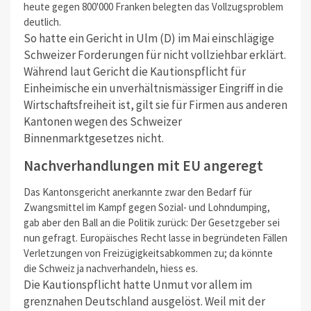
heute gegen 800'000 Franken belegten das Vollzugsproblem
deutlich.
So hatte ein Gericht in Ulm (D) im Mai einschlägige
Schweizer Forderungen für nicht vollziehbar erklärt.
Während laut Gericht die Kautionspflicht für
Einheimische ein unverhältnismässiger Eingriff in die
Wirtschaftsfreiheit ist, gilt sie für Firmen aus anderen
Kantonen wegen des Schweizer
Binnenmarktgesetzes nicht.
Nachverhandlungen mit EU angeregt
Das Kantonsgericht anerkannte zwar den Bedarf für
Zwangsmittel im Kampf gegen Sozial- und Lohndumping,
gab aber den Ball an die Politik zurück: Der Gesetzgeber sei
nun gefragt. Europäisches Recht lasse in begründeten Fällen
Verletzungen von Freizügigkeitsabkommen zu; da könnte
die Schweiz ja nachverhandeln, hiess es.
Die Kautionspflicht hatte Unmut vor allem im
grenznahen Deutschland ausgelöst. Weil mit der