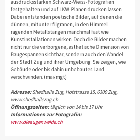
ausdrucksstarken Schwarz-Weiss-Fotografien
festgehalten und auf LKW-Planen drucken lassen.
Dabei entstanden poetische Bilder, auf denen die
dünnen, mitunter filgranen, in den Himmel
ragenden Metallstangen manchmal fast wie
Kunstinstallationen wirken. Doch die Bilder machen
nicht nur die verborgene, ästhetische Dimension von
Baugespannen sichtbar, sondern auch den Wandel
der Stadt Zug und ihrer Umgebung. Sie zeigen, wie
Gebäude oder bis dahin unbebautes Land
verschwinden. (mai/mgt)
Adresse:
Shedhalle Zug, Hofstrasse 15, 6300 Zug,
www.shedhallezug.ch
Öffnungszeiten:
täglich von 14 bis 17 Uhr
Informationen zur Fotografin:
www.dieaugenweide.ch