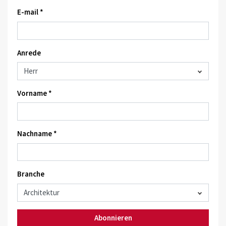
E-mail *
Anrede
Vorname *
Nachname *
Branche
Abonnieren