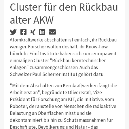
Cluster für den Rückbau
alter AKW
Atomkraftwerke abschalten ist einfach, ihr Rückbau
weniger. Forscher wollen deshalb ihr Know-how
bündeln: Fünf Institute haben sich zum europaweit
einmaligen Cluster "Rückbau kerntechnischer
Anlagen" zusammengeschlossen. Auch das
Schweizer Paul Scherrer Institut gehört dazu.
"Mit dem Abschalten von Kernkraftwerken fängt die
Arbeit erst an", begründete Oliver Kraft, Vize-
Präsident für Forschung am KIT, die Initiative. Vom
Roboter, der anstelle von Menschen die radioaktive
Belastung an Oberflächen misst und sie
dekontaminiert bis hin zu Schutzmassnahmen für
Beschäftigte, Bevölkerung und Natur - das