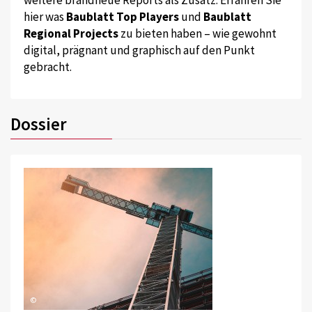
weitere brandneue Reports als Zusatz. Erfahren Sie
hier was
Baublatt Top Players
und
Baublatt
Regional Projects
zu bieten haben – wie gewohnt
digital, prägnant und graphisch auf den Punkt
gebracht.
Dossier
©