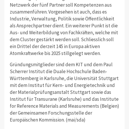
Netzwerk der fünf Partner soll Kompetenzen aus
zusammenführen. Vorgesehen ist auch, dass es
Industrie, Verwaltung, Politik sowie Öffentlichkeit
als Ansprechpartner dient. Ein weiterer Punkt ist die
Aus- und Weiterbildung von Fachkräften, welche mit
dem Cluster gestärkt werden soll. Schliesslich soll
ein Drittel der derzeit 145 in Europa aktiven
Atomkraftwerke bis 2025 stillgelegt werden.
Gründungsmitglieder sind dem KIT und dem Paul
Scherrer Institut die Duale Hochschule Baden-
Württemberg in Karlsruhe, die Universität Stuttgart
mit dem Institut für Kern- und Energietechnik und
der Materialprüfungsanstalt Stuttgart sowie das
Institut für Transurane (Karlsruhe) und das Institute
for Reference Materials and Measurements (Belgien)
der Gemeinsamen Forschungsstelle der
Europäischen Kommission. (mai/sda)