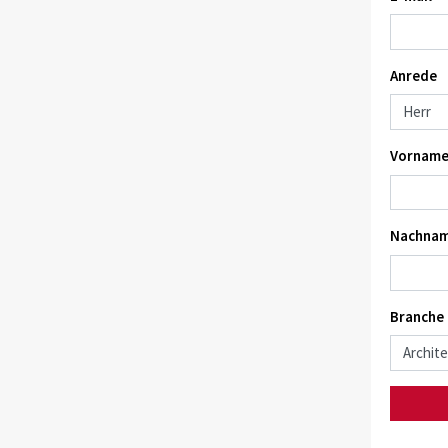
Anrede
Vorname
Nachnam
Branche