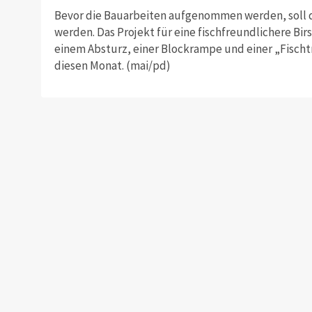
Bevor die Bauarbeiten aufgenommen werden, soll di
werden. Das Projekt für eine fischfreundlichere Bir
einem Absturz, einer Blockrampe und einer „Fischtr
diesen Monat. (mai/pd)