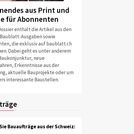
nendes aus Print und
ne für Abonnenten
ossier enthält die Artikel aus den
 Baublatt-Ausgaben sowie
ten, die exklusiv auf baublatt.ch
nen. Dabei geht es unter anderem
Baukonjunktur, neue
ahren, Erkenntnisse aus der
ng, aktuelle Bauprojekte oder um
rs interessante Baustellen.
träge
Sie Bauaufträge aus der Schweiz: