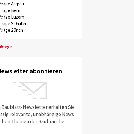
träge Aargau
träge Bern
träge Luzern
träge St.Gallen
träge Zürich
ufträge
ewsletter abonnieren
 Baublatt-Newsletter erhalten Sie
ssig relevante, unabhängige News
ellen Themen der Baubranche.