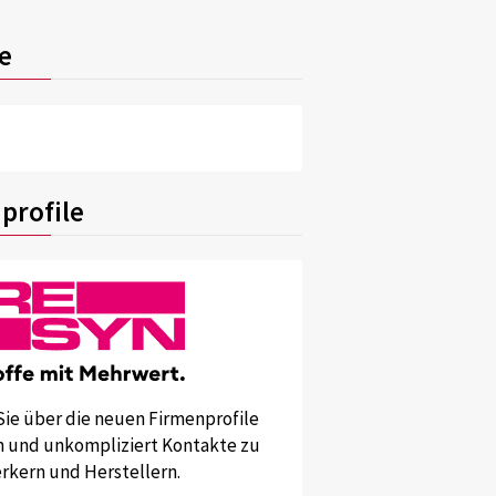
e
profile
Sie über die neuen Firmenprofile
und unkompliziert Kontakte zu
kern und Herstellern.