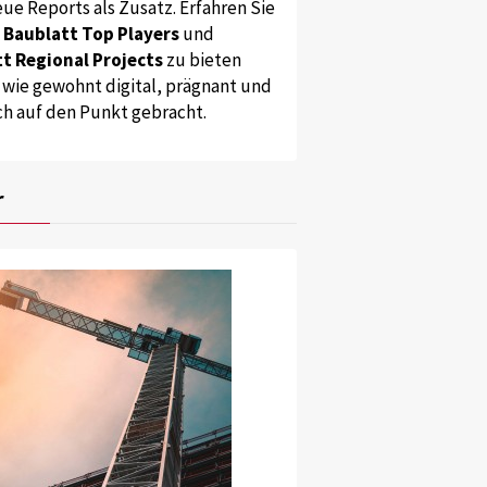
ue Reports als Zusatz. Erfahren Sie
s
Baublatt Top Players
und
t Regional Projects
zu bieten
 wie gewohnt digital, prägnant und
ch auf den Punkt gebracht.
r