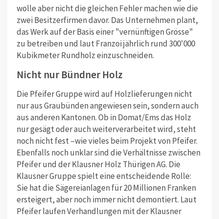
wolle aber nicht die gleichen Fehler machen wie die
zwei Besitzerfirmen davor. Das Unternehmen plant,
das Werk auf der Basis einer "vernünftigen Grösse"
zu betreiben und laut Franzoi jährlich rund 300'000
Kubikmeter Rundholz einzuschneiden.
Nicht nur Bündner Holz
Die Pfeifer Gruppe wird auf Holzlieferungen nicht
nur aus Graubünden angewiesen sein, sondern auch
aus anderen Kantonen. Ob in Domat/Ems das Holz
nur gesägt oder auch weiterverarbeitet wird, steht
noch nicht fest –wie vieles beim Projekt von Pfeifer.
Ebenfalls noch unklar sind die Verhältnisse zwischen
Pfeifer und der Klausner Holz Thürigen AG. Die
Klausner Gruppe spielt eine entscheidende Rolle:
Sie hat die Sägereianlagen für 20 Millionen Franken
ersteigert, aber noch immer nicht demontiert. Laut
Pfeifer laufen Verhandlungen mit der Klausner