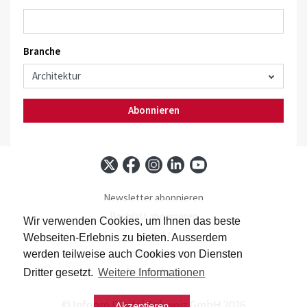
Branche
Abonnieren
Newsletter abonnieren
Baublatt abonnieren
Wir verwenden Cookies, um Ihnen das beste
Kontakt
Webseiten-Erlebnis zu bieten. Ausserdem
Impressum
werden teilweise auch Cookies von Diensten
Datenschutz
Dritter gesetzt.
Weitere Informationen
© Infopro Digital Schweiz GmbH 2026
Akzeptieren