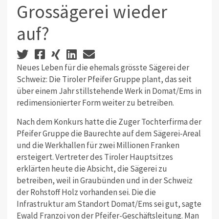
Grossägerei wieder
auf?
Neues Leben für die ehemals grösste Sägerei der
Schweiz: Die Tiroler Pfeifer Gruppe plant, das seit
über einem Jahr stillstehende Werk in Domat/Ems in
redimensionierter Form weiter zu betreiben.
Nach dem Konkurs hatte die Zuger Tochterfirma der
Pfeifer Gruppe die Baurechte auf dem Sägerei-Areal
und die Werkhallen für zwei Millionen Franken
ersteigert. Vertreter des Tiroler Hauptsitzes
erklärten heute die Absicht, die Sägerei zu
betreiben, weil in Graubünden und in der Schweiz
der Rohstoff Holz vorhanden sei. Die die
Infrastruktur am Standort Domat/Ems sei gut, sagte
Ewald Franzoi von der Pfeifer-Geschäftsleitung. Man