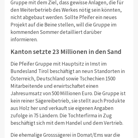
Gruppe mit dem Ziel, dass gewisse Anlagen, die für
den Weiterbetrieb des Werkes nötig sein könnten,
nicht abgebaut werden. Sollte Pfeifer ein neues
Projekt auf die Beine stellen, will die Gruppe im
kommenden Sommer detailliert darüber
informieren.
Kanton setzte 23 Millionen in den Sand
Die Pfeifer Gruppe mit Hauptsitz in Imst im
Bundesland Tirol beschäftigt an neun Standorten in
Österreich, Deutschland sowie Tschechien 1500
Mitarbeitende und erwirtschaftet einen
Jahresumsatz von 500 Millionen Euro. Die Gruppe ist
kein reiner Sägereibetrieb, sie stellt auch Produkte
aus Holz her und verkauft sie eigenen Angaben
zufolge in 75 Ländern. Die Tochterfirma in Zug
beschäftigt sich mit dem Handel und dem Vertrieb.
Die ehemalige Grosssägerei in Domat/Ems war die