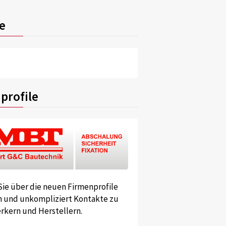
e
profile
Sie über die neuen Firmenprofile
und unkompliziert Kontakte zu
kern und Herstellern.