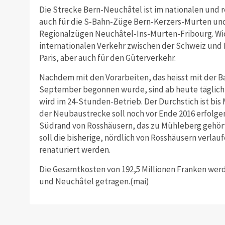
Die Strecke Bern-Neuchâtel ist im nationalen und 
auch für die S-Bahn-Züge Bern-Kerzers-Murten un
Regionalzügen Neuchâtel-Ins-Murten-Fribourg. Wich
internationalen Verkehr zwischen der Schweiz und 
Paris, aber auch für den Güterverkehr.
Nachdem mit den Vorarbeiten, das heisst mit der B
September begonnen wurde, sind ab heute täglich
wird im 24-Stunden-Betrieb. Der Durchstich ist bis 
der Neubaustrecke soll noch vor Ende 2016 erfolge
Südrand von Rosshäusern, das zu Mühleberg gehört
soll die bisherige, nördlich von Rosshäusern verl
renaturiert werden.
Die Gesamtkosten von 192,5 Millionen Franken wer
und Neuchâtel getragen.(mai)