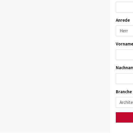
Anrede
Vorname
Nachnam
Branche