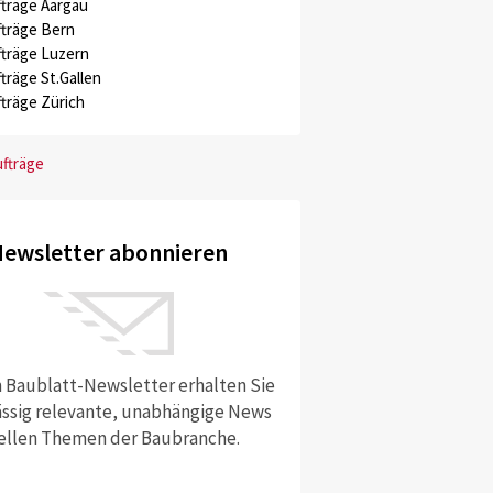
träge Aargau
träge Bern
träge Luzern
träge St.Gallen
träge Zürich
ufträge
ewsletter abonnieren
 Baublatt-Newsletter erhalten Sie
ssig relevante, unabhängige News
ellen Themen der Baubranche.