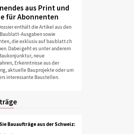
nendes aus Print und
ne für Abonnenten
ossier enthält die Artikel aus den
 Baublatt-Ausgaben sowie
ten, die exklusiv auf baublatt.ch
nen. Dabei geht es unter anderem
Baukonjunktur, neue
ahren, Erkenntnisse aus der
ng, aktuelle Bauprojekte oder um
rs interessante Baustellen.
träge
Sie Bauaufträge aus der Schweiz: