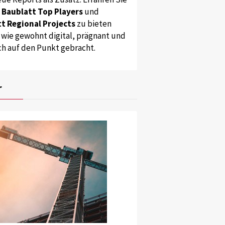
s
Baublatt Top Players
und
t Regional Projects
zu bieten
 wie gewohnt digital, prägnant und
ch auf den Punkt gebracht.
r