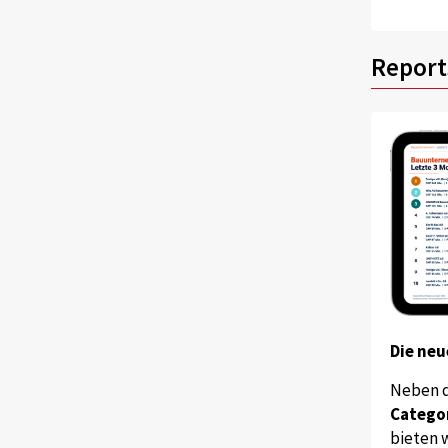
Report
Die neu
Neben 
Catego
bieten w