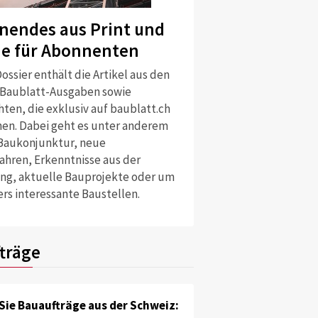
nendes aus Print und
ne für Abonnenten
ossier enthält die Artikel aus den
 Baublatt-Ausgaben sowie
ten, die exklusiv auf baublatt.ch
nen. Dabei geht es unter anderem
Baukonjunktur, neue
ahren, Erkenntnisse aus der
ng, aktuelle Bauprojekte oder um
rs interessante Baustellen.
träge
Sie Bauaufträge aus der Schweiz: