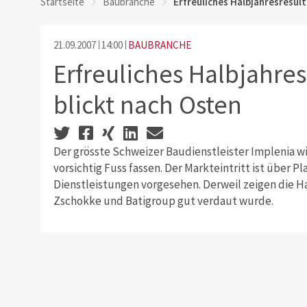
Startseite
Baubranche
Erfreuliches Halbjahresresult
21.09.2007
14:00
BAUBRANCHE
Erfreuliches Halbjahres
blickt nach Osten
Der grösste Schweizer Baudienstleister Implenia wil
vorsichtig Fuss fassen. Der Markteintritt ist übe
Dienstleistungen vorgesehen. Derweil zeigen die Ha
Zschokke und Batigroup gut verdaut wurde.