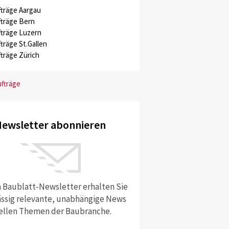
träge Aargau
träge Bern
träge Luzern
träge St.Gallen
träge Zürich
ufträge
ewsletter abonnieren
 Baublatt-Newsletter erhalten Sie
ssig relevante, unabhängige News
ellen Themen der Baubranche.