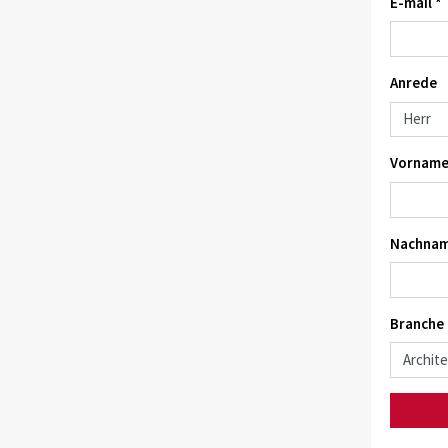
E-mail *
Anrede
Vorname
Nachnam
Branche