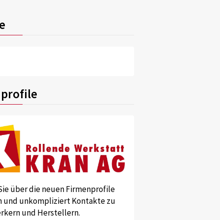
e
profile
Sie über die neuen Firmenprofile
und unkompliziert Kontakte zu
kern und Herstellern.