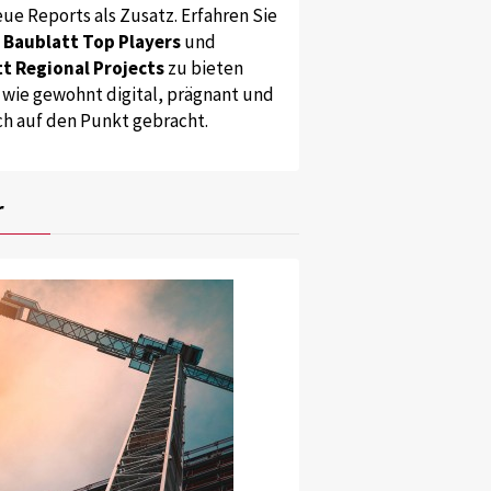
ue Reports als Zusatz. Erfahren Sie
s
Baublatt Top Players
und
t Regional Projects
zu bieten
 wie gewohnt digital, prägnant und
ch auf den Punkt gebracht.
r