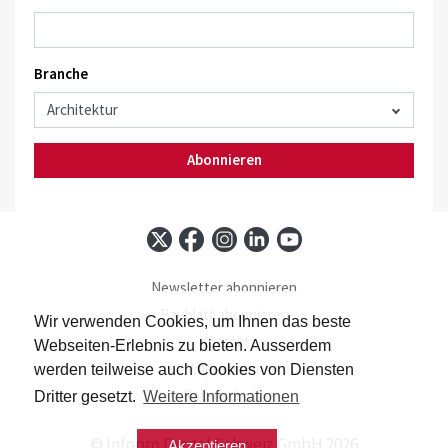
Branche
Abonnieren
Newsletter abonnieren
Baublatt abonnieren
Wir verwenden Cookies, um Ihnen das beste
Kontakt
Webseiten-Erlebnis zu bieten. Ausserdem
Impressum
werden teilweise auch Cookies von Diensten
Datenschutz
Dritter gesetzt.
Weitere Informationen
© Infopro Digital Schweiz GmbH 2026
Akzeptieren