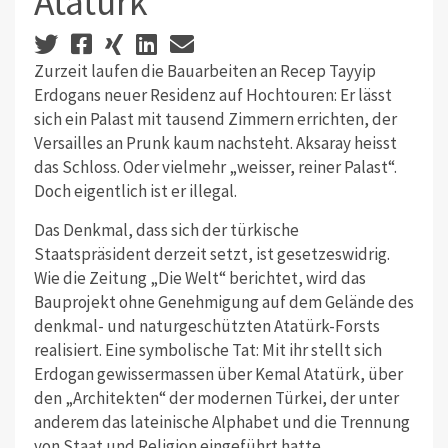
Atatürk
Zurzeit laufen die Bauarbeiten an Recep Tayyip
Erdogans neuer Residenz auf Hochtouren: Er lässt
sich ein Palast mit tausend Zimmern errichten, der
Versailles an Prunk kaum nachsteht. Aksaray heisst
das Schloss. Oder vielmehr „weisser, reiner Palast“.
Doch eigentlich ist er illegal.
Das Denkmal, dass sich der türkische
Staatspräsident derzeit setzt, ist gesetzeswidrig.
Wie die Zeitung „Die Welt“ berichtet, wird das
Bauprojekt ohne Genehmigung auf dem Gelände des
denkmal- und naturgeschützten Atatürk-Forsts
realisiert. Eine symbolische Tat: Mit ihr stellt sich
Erdogan gewissermassen über Kemal Atatürk, über
den „Architekten“ der modernen Türkei, der unter
anderem das lateinische Alphabet und die Trennung
von Staat und Religion eingeführt hatte.