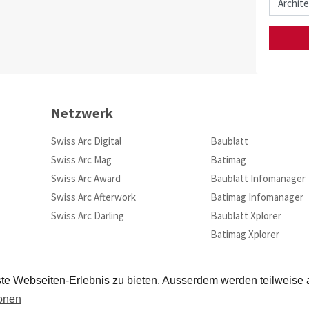
Netzwerk
Swiss Arc Digital
Baublatt
Swiss Arc Mag
Batimag
Swiss Arc Award
Baublatt Infomanager
Swiss Arc Afterwork
Batimag Infomanager
Swiss Arc Darling
Baublatt Xplorer
Batimag Xplorer
te Webseiten-Erlebnis zu bieten. Ausserdem werden teilweise
ionen