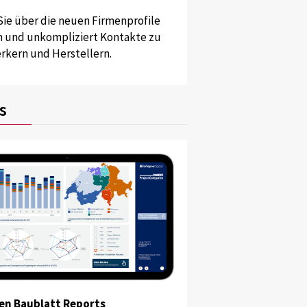
Sie über die neuen Firmenprofile
und unkompliziert Kontakte zu
kern und Herstellern.
s
en Baublatt Reports