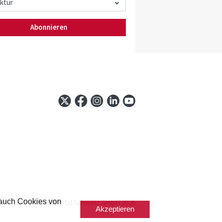
Abonnieren
 auch Cookies von
© Infopro Digital Schweiz GmbH 2026
Akzeptieren