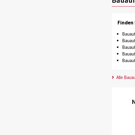
Finden 
Bauauf
Bauauf
Bauauf
Bauauf
Bauauf
Alle Baua
N