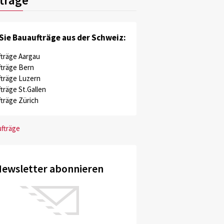
Sie Bauaufträge aus der Schweiz:
träge Aargau
träge Bern
träge Luzern
träge St.Gallen
träge Zürich
ufträge
ewsletter abonnieren