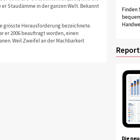
te er Staudämme in der ganzen Welt. Bekannt
Finden 
bequem 
Handwer
eine grösste Herausforderung bezeichnete.
 er 2006 beauftragt worden, einen
anen. Weil Zweifel an der Machbarkeit
Report
Die neu