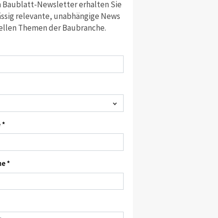
 Baublatt-Newsletter erhalten Sie
ssig relevante, unabhängige News
ellen Themen der Baubranche.
 *
e *