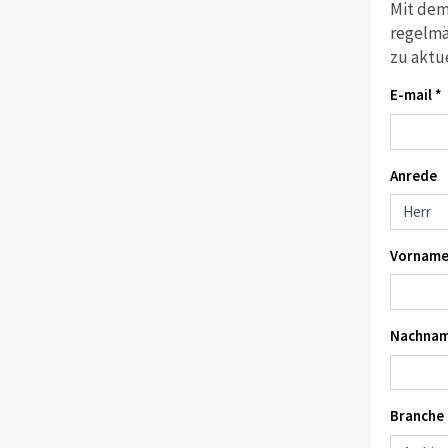
Mit dem
regelmä
zu aktu
E-mail *
Anrede
Vorname
Nachnam
Branche