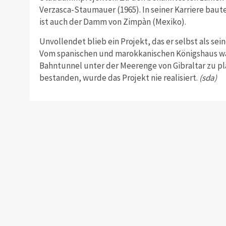
Verzasca-Staumauer (1965). In seiner Karriere bau
ist auch der Damm von Zimpàn (Mexiko).
Unvollendet blieb ein Projekt, das er selbst als s
Vom spanischen und marokkanischen Königshaus war
Bahntunnel unter der Meerenge von Gibraltar zu pl
bestanden, wurde das Projekt nie realisiert.
(sda)