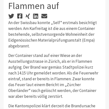
Flammen auf
An der Swissbau konnte „Self“ erstmals besichtigt
werden. Am Karfreitag ist die aus einem Container
bestehende, selbstversorgende Wohneinheit der
Eidgenössischen Materialprüfungsanstalt (Empa)
abgebrannt.
Der Container stand auf einer Wiese an der
Ausstellungsstrasse in Zürich, als er in Flammen
aufging. Der Brand war gemäss Stadtpolizei kurz
nach 14.15 Uhr gemeldet worden. Als die Feuerwehr
eintraf, stand er bereits in Flammen. Zwar konnte
das Feuer laut einem Bericht im „Zürcher
Oberländer“ rasch gelöscht werden, der Container
war aber bereits völlig zerstört.
Die Kantonspolizei klärt derzeit die Brandursache