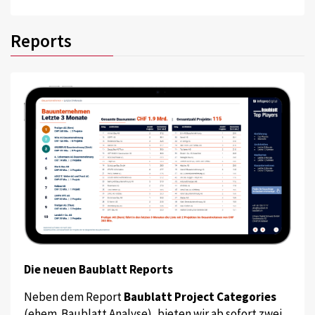
Reports
Die neuen Baublatt Reports
Neben dem Report
Baublatt Project Categories
(ehem. Baublatt Analyse), bieten wir ab sofort zwei