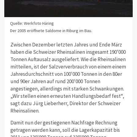
Quelle: Werkfoto Häring
Der 2005 eröffnete Saldome in Riburg im Bau.
Zwischen Dezember letzten Jahres und Ende März
haben die Schweizer Rheinsalinen insgesamt 190’000
Tonnen Auftausalz ausgeliefert. Wie die Rheinsalinen
mitteilen, ist der Salzververbrauch von einem einem
Jahresdurchschnitt von 100'000 Tonnen in den 80er
und 90er Jahren auf rund 200'000 Tonnen
angestiegen, allerdings mit starken Schwankungen.
„Wir stellen einen erneuten Handlungsbedarf fest“,
sagt dazu Jürg Lieberherr, Direktor der Schweizer
Rheinsalinen.
Damit nun der gestiegenen Nachfrage Rechnung
getragen werden kann, soll die Lagerkapazität bis