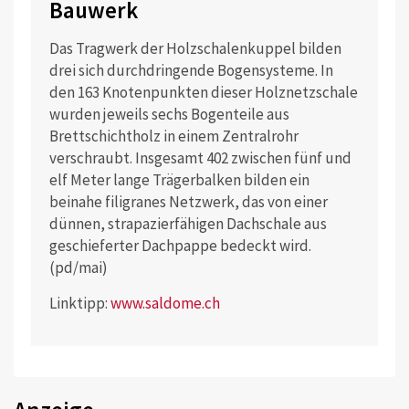
Bauwerk
Das Tragwerk der Holzschalenkuppel bilden
drei sich durchdringende Bogensysteme. In
den 163 Knotenpunkten dieser Holznetzschale
wurden jeweils sechs Bogenteile aus
Brettschichtholz in einem Zentralrohr
verschraubt. Insgesamt 402 zwischen fünf und
elf Meter lange Trägerbalken bilden ein
beinahe filigranes Netzwerk, das von einer
dünnen, strapazierfähigen Dachschale aus
geschieferter Dachpappe bedeckt wird.
(pd/mai)
Linktipp:
www.saldome.ch