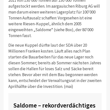
2011 von 130'000 Tonnen auf 230'000 Tonnen
aufgestockt werden. Im aargauischen Riburg AG will
man darum einen weiteren Lagerplatz für 100'000
Tonnen Auftausalz schaffen: Vorgesehen ist eine
weitere Riesen-Kuppel, ähnlich dem 2005
eingeweihten „Saldome“ (siehe Box), der 80'000
Tonnen fasst.
Die neue Kuppel dürfte laut der SDA über 20
Millionen Franken kosten. Läuft alles nach Plan
starten die Bauarbeiten für das neue Lager noch
diesen Sommer; bereits ab Sommer nächsten Jahres
sollen die Hallen für loses Salz und Säcke bereit
stehen. Bevor aber mit dem Bau begonnen werden
kann, entscheidet der Verwaltungsrat in der zweiten
Aprilhälfte über die Investition. (mai)
Saldome – rekordverdächtiges