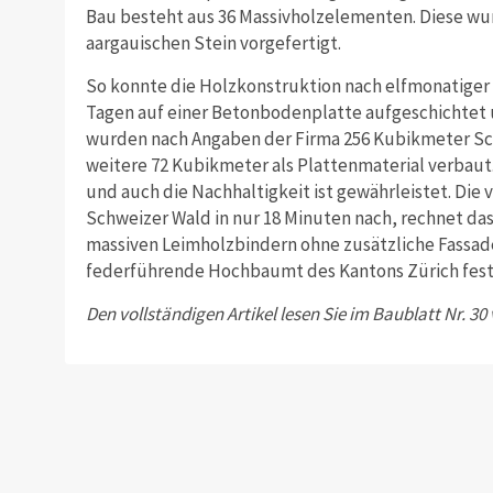
Bau besteht aus 36 Massivholzelementen. Diese wu
aargauischen Stein vorgefertigt.
So konnte die Holzkonstruktion nach elfmonatiger 
Tagen auf einer Betonbodenplatte aufgeschichte
wurden nach Angaben der Firma 256 Kubikmeter Sch
weitere 72 Kubikmeter als Plattenmaterial verbaut. 
und auch die Nachhaltigkeit ist gewährleistet. D
Schweizer Wald in nur 18 Minuten nach, rechnet da
massiven Leimholzbindern ohne zusätzliche Fassade
federführende Hochbaumt des Kantons Zürich fest
Den vollständigen Artikel lesen Sie im Baublatt Nr. 30 