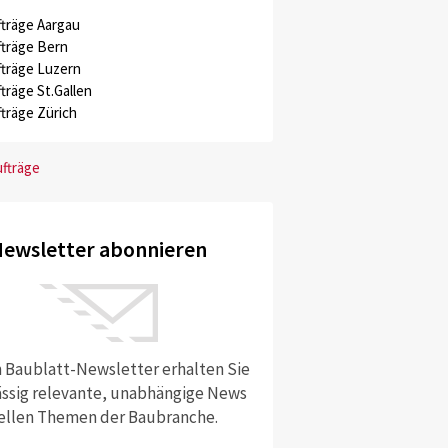
träge Aargau
träge Bern
träge Luzern
träge St.Gallen
träge Zürich
ufträge
ewsletter abonnieren
 Baublatt-Newsletter erhalten Sie
ssig relevante, unabhängige News
ellen Themen der Baubranche.