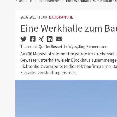
Startseite
Baubranche
Eine Werkhalle zum Bauklötz
28.07.2015
10:08
BAUBRANCHE
Eine Werkhalle zum Ba
Teaserbild-Quelle: Rossetti + Wyss/Jürg Zimmermann
Aus 36 Massivholzelementen wurde im zürcherische
Gewässerunterhalt wie ein Blockhaus zusammengese
Fichtenholz verarbeitete die Holzbaufirma Erne. D
Fassadenverkleidung erstellt.