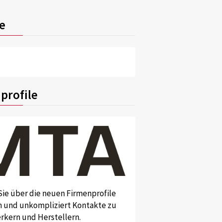
e
profile
Sie über die neuen Firmenprofile
und unkompliziert Kontakte zu
kern und Herstellern.