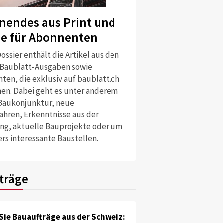
nendes aus Print und
ne für Abonnenten
ossier enthält die Artikel aus den
 Baublatt-Ausgaben sowie
ten, die exklusiv auf baublatt.ch
nen. Dabei geht es unter anderem
Baukonjunktur, neue
ahren, Erkenntnisse aus der
ng, aktuelle Bauprojekte oder um
rs interessante Baustellen.
träge
Sie Bauaufträge aus der Schweiz: