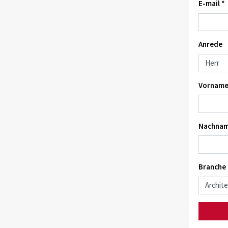
E-mail *
Anrede
Vorname
Nachnam
Branche