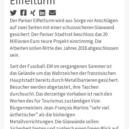
Eiffelturm
Der Pariser Eiffelturm wird aus Sorge vor Anschlägen
auf zwei Seiten mit einer schusssicheren Glaswand
gesichert. Der Pariser Stadtrat beschloss das 20
Millionen Euro teure Projekt einstimmig. Die
Arbeiten sollen Mitte des Jahres 2018 abgeschlossen
sein.
Seit der Fussball-EM im vergangenen Sommer ist
das Gelände um das Wahrzeichen der französischen
Hauptstadt bereits durch Metallbarrieren gesichert.
Besucher werden abgetastet, ihre Taschen
durchsucht. Das derzeitige Vorhaben ist nach den
Worten des für Tourismus zuständigen Vize-
Bürgermeisters Jean-François Martins "sehr viel
ästhetischer" als die bisherigen
Metallvorrichtungen. Die Glaswände sollen
Sicherheit bieten und zugleich einen freien Blick auf