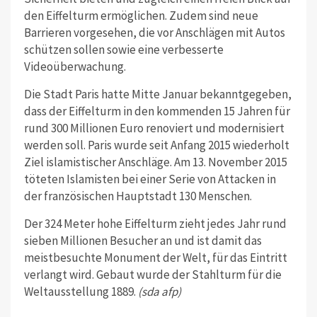
den Eiffelturm ermöglichen. Zudem sind neue
Barrieren vorgesehen, die vor Anschlägen mit Autos
schützen sollen sowie eine verbesserte
Videoüberwachung.
Die Stadt Paris hatte Mitte Januar bekanntgegeben,
dass der Eiffelturm in den kommenden 15 Jahren für
rund 300 Millionen Euro renoviert und modernisiert
werden soll. Paris wurde seit Anfang 2015 wiederholt
Ziel islamistischer Anschläge. Am 13. November 2015
töteten Islamisten bei einer Serie von Attacken in
der französischen Hauptstadt 130 Menschen.
Der 324 Meter hohe Eiffelturm zieht jedes Jahr rund
sieben Millionen Besucher an und ist damit das
meistbesuchte Monument der Welt, für das Eintritt
verlangt wird. Gebaut wurde der Stahlturm für die
Weltausstellung 1889.
(sda afp)