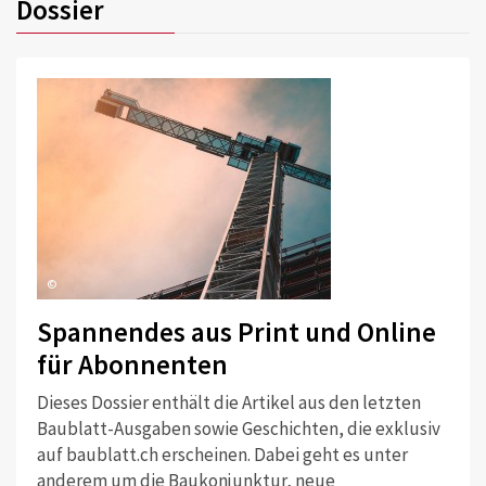
Dossier
©
Spannendes aus Print und Online
für Abonnenten
Dieses Dossier enthält die Artikel aus den letzten
Baublatt-Ausgaben sowie Geschichten, die exklusiv
auf baublatt.ch erscheinen. Dabei geht es unter
anderem um die Baukonjunktur, neue