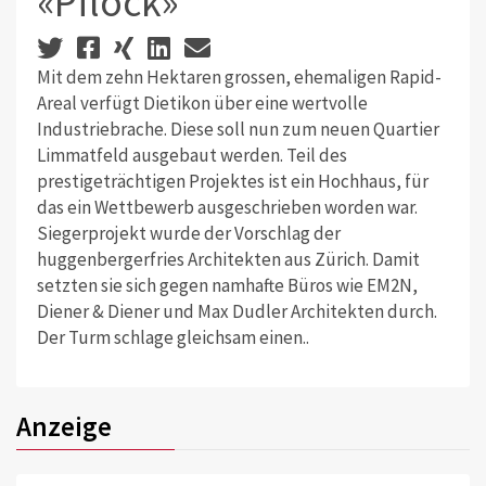
«Pflock»
Mit dem zehn Hektaren grossen, ehemaligen Rapid-
Areal verfügt Dietikon über eine wertvolle
Industriebrache. Diese soll nun zum neuen Quartier
Limmatfeld ausgebaut werden. Teil des
prestigeträchtigen Projektes ist ein Hochhaus, für
das ein Wettbewerb ausgeschrieben worden war.
Siegerprojekt wurde der Vorschlag der
huggenbergerfries Architekten aus Zürich. Damit
setzten sie sich gegen namhafte Büros wie EM2N,
Diener & Diener und Max Dudler Architekten durch.
Der Turm schlage gleichsam einen..
Anzeige