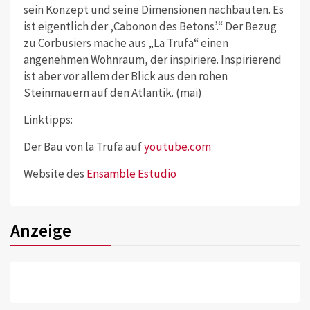
sein Konzept und seine Dimensionen nachbauten. Es
ist eigentlich der ‚Cabonon des Betons’.“ Der Bezug
zu Corbusiers mache aus „La Trufa“ einen
angenehmen Wohnraum, der inspiriere. Inspirierend
ist aber vor allem der Blick aus den rohen
Steinmauern auf den Atlantik. (mai)
Linktipps:
Der Bau von la Trufa auf
youtube.com
Website des
Ensamble Estudio
Anzeige