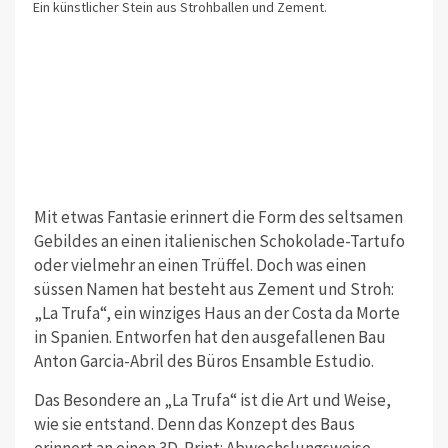
Ein künstlicher Stein aus Strohballen und Zement.
Mit etwas Fantasie erinnert die Form des seltsamen
Gebildes an einen italienischen Schokolade-Tartufo
oder vielmehr an einen Trüffel. Doch was einen
süssen Namen hat besteht aus Zement und Stroh:
„La Trufa“, ein winziges Haus an der Costa da Morte
in Spanien. Entworfen hat den ausgefallenen Bau
Anton Garcia-Abril des Büros Ensamble Estudio.
Das Besondere an „La Trufa“ ist die Art und Weise,
wie sie entstand. Denn das Konzept des Baus