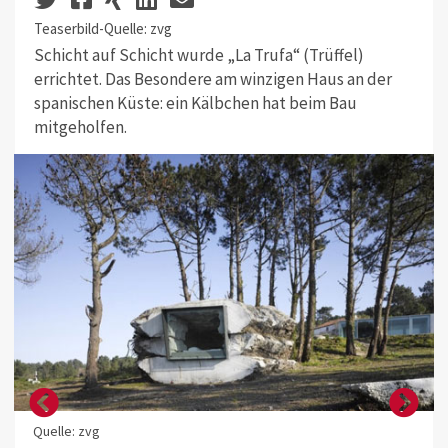
Teaserbild-Quelle: zvg
Schicht auf Schicht wurde „La Trufa“ (Trüffel)
errichtet. Das Besondere am winzigen Haus an der
spanischen Küste: ein Kälbchen hat beim Bau
mitgeholfen.
Quelle: zvg