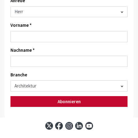
Anrede
Vorname *
Nachname *
Branche
Abonnieren