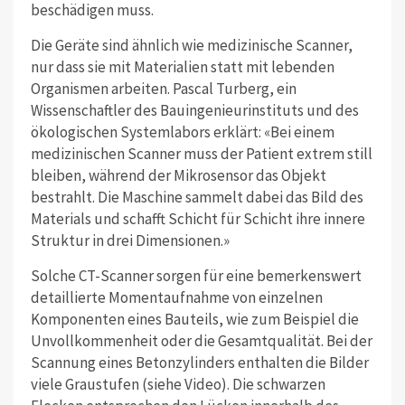
beschädigen muss.
Die Geräte sind ähnlich wie medizinische Scanner,
nur dass sie mit Materialien statt mit lebenden
Organismen arbeiten. Pascal Turberg, ein
Wissenschaftler des Bauingenieurinstituts und des
ökologischen Systemlabors erklärt: «Bei einem
medizinischen Scanner muss der Patient extrem still
bleiben, während der Mikrosensor das Objekt
bestrahlt. Die Maschine sammelt dabei das Bild des
Materials und schafft Schicht für Schicht ihre innere
Struktur in drei Dimensionen.»
Solche CT-Scanner sorgen für eine bemerkenswert
detaillierte Momentaufnahme von einzelnen
Komponenten eines Bauteils, wie zum Beispiel die
Unvollkommenheit oder die Gesamtqualität. Bei der
Scannung eines Betonzylinders enthalten die Bilder
viele Graustufen (siehe Video). Die schwarzen