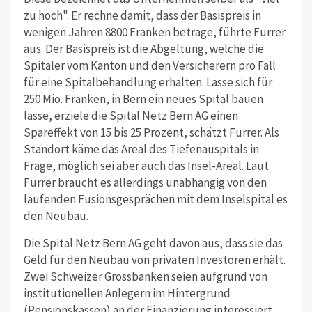
zu hoch". Er rechne damit, dass der Basispreis in
wenigen Jahren 8800 Franken betrage, führte Furrer
aus. Der Basispreis ist die Abgeltung, welche die
Spitäler vom Kanton und den Versicherern pro Fall
für eine Spitalbehandlung erhalten. Lasse sich für
250 Mio. Franken, in Bern ein neues Spital bauen
lasse, erziele die Spital Netz Bern AG einen
Spareffekt von 15 bis 25 Prozent, schätzt Furrer. Als
Standort käme das Areal des Tiefenauspitals in
Frage, möglich sei aber auch das Insel-Areal. Laut
Furrer braucht es allerdings unabhängig von den
laufenden Fusionsgesprächen mit dem Inselspital es
den Neubau.
Die Spital Netz Bern AG geht davon aus, dass sie das
Geld für den Neubau von privaten Investoren erhält.
Zwei Schweizer Grossbanken seien aufgrund von
institutionellen Anlegern im Hintergrund
(Pensionskassen) an der Finanzierung interessiert.