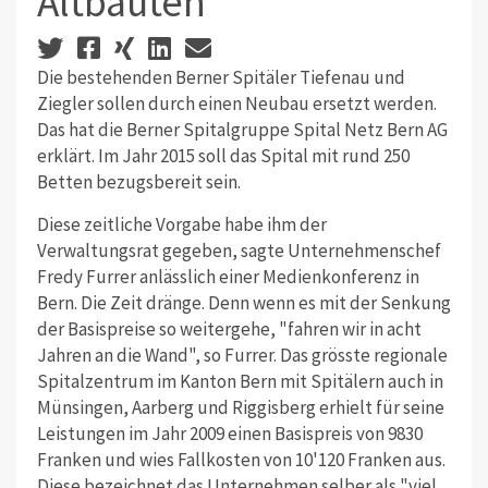
Altbauten
Die bestehenden Berner Spitäler Tiefenau und
Ziegler sollen durch einen Neubau ersetzt werden.
Das hat die Berner Spitalgruppe Spital Netz Bern AG
erklärt. Im Jahr 2015 soll das Spital mit rund 250
Betten bezugsbereit sein.
Diese zeitliche Vorgabe habe ihm der
Verwaltungsrat gegeben, sagte Unternehmenschef
Fredy Furrer anlässlich einer Medienkonferenz in
Bern. Die Zeit dränge. Denn wenn es mit der Senkung
der Basispreise so weitergehe, "fahren wir in acht
Jahren an die Wand", so Furrer. Das grösste regionale
Spitalzentrum im Kanton Bern mit Spitälern auch in
Münsingen, Aarberg und Riggisberg erhielt für seine
Leistungen im Jahr 2009 einen Basispreis von 9830
Franken und wies Fallkosten von 10'120 Franken aus.
Diese bezeichnet das Unternehmen selber als "viel