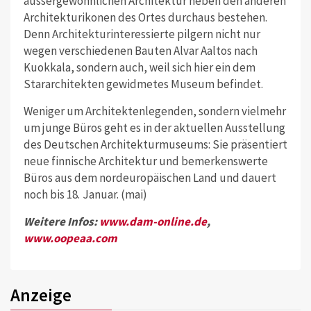
aussergewöhnlichen Architektur neben den anderen
Architekturikonen des Ortes durchaus bestehen.
Denn Architekturinteressierte pilgern nicht nur
wegen verschiedenen Bauten Alvar Aaltos nach
Kuokkala, sondern auch, weil sich hier ein dem
Stararchitekten gewidmetes Museum befindet.
Weniger um Architektenlegenden, sondern vielmehr
um junge Büros geht es in der aktuellen Ausstellung
des Deutschen Architekturmuseums: Sie präsentiert
neue finnische Architektur und bemerkenswerte
Büros aus dem nordeuropäischen Land und dauert
noch bis 18. Januar. (mai)
Weitere Infos:
www.dam-online.de
,
www.oopeaa.com
Anzeige