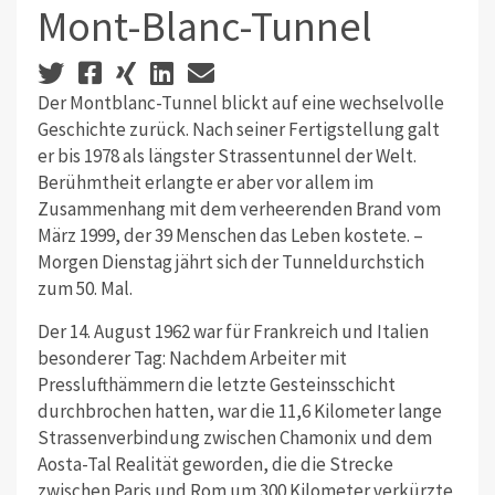
Mont-Blanc-Tunnel
Der Montblanc-Tunnel blickt auf eine wechselvolle
Geschichte zurück. Nach seiner Fertigstellung galt
er bis 1978 als längster Strassentunnel der Welt.
Berühmtheit erlangte er aber vor allem im
Zusammenhang mit dem verheerenden Brand vom
März 1999, der 39 Menschen das Leben kostete. –
Morgen Dienstag jährt sich der Tunneldurchstich
zum 50. Mal.
Der 14. August 1962 war für Frankreich und Italien
besonderer Tag: Nachdem Arbeiter mit
Presslufthämmern die letzte Gesteinsschicht
durchbrochen hatten, war die 11,6 Kilometer lange
Strassenverbindung zwischen Chamonix und dem
Aosta-Tal Realität geworden, die die Strecke
zwischen Paris und Rom um 300 Kilometer verkürzte