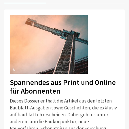
©
Spannendes aus Print und Online
für Abonnenten
Dieses Dossier enthält die Artikel aus den letzten
Baublatt-Ausgaben sowie Geschichten, die exklusiv
auf baublatt.ch erscheinen. Dabei geht es unter
anderem um die Baukonjunktur, neue
Bauverfahren, Erkenntnisse aus der Forschung,