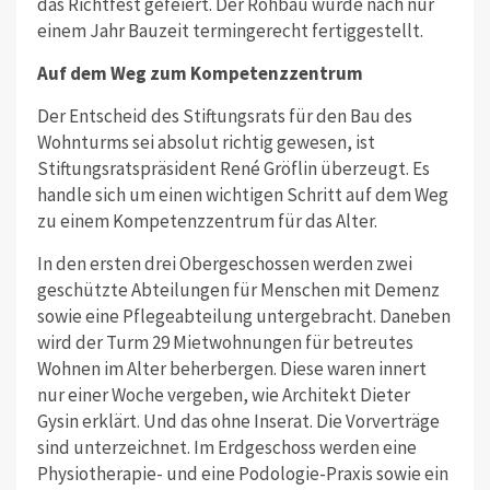
das Richtfest gefeiert. Der Rohbau wurde nach nur
einem Jahr Bauzeit termingerecht fertiggestellt.
Auf dem Weg zum Kompetenzzentrum
Der Entscheid des Stiftungsrats für den Bau des
Wohnturms sei absolut richtig gewesen, ist
Stiftungsratspräsident René Gröflin überzeugt. Es
handle sich um einen wichtigen Schritt auf dem Weg
zu einem Kompetenzzentrum für das Alter.
In den ersten drei Obergeschossen werden zwei
geschützte Abteilungen für Menschen mit Demenz
sowie eine Pflegeabteilung untergebracht. Daneben
wird der Turm 29 Mietwohnungen für betreutes
Wohnen im Alter beherbergen. Diese waren innert
nur einer Woche vergeben, wie Architekt Dieter
Gysin erklärt. Und das ohne Inserat. Die Vorverträge
sind unterzeichnet. Im Erdgeschoss werden eine
Physiotherapie- und eine Podologie-Praxis sowie ein