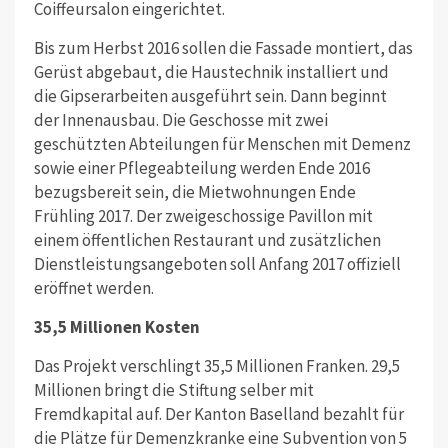
Coiffeursalon eingerichtet.
Bis zum Herbst 2016 sollen die Fassade montiert, das
Gerüst abgebaut, die Haustechnik installiert und
die Gipserarbeiten ausgeführt sein. Dann beginnt
der Innenausbau. Die Geschosse mit zwei
geschützten Abteilungen für Menschen mit Demenz
sowie einer Pflegeabteilung werden Ende 2016
bezugsbereit sein, die Mietwohnungen Ende
Frühling 2017. Der zweigeschossige Pavillon mit
einem öffentlichen Restaurant und zusätzlichen
Dienstleistungsangeboten soll Anfang 2017 offiziell
eröffnet werden.
35,5 Millionen Kosten
Das Projekt verschlingt 35,5 Millionen Franken. 29,5
Millionen bringt die Stiftung selber mit
Fremdkapital auf. Der Kanton Baselland bezahlt für
die Plätze für Demenzkranke eine Subvention von 5