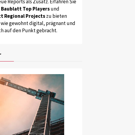
ue Reports als Zusatz. Erfahren Sie
s
Baublatt Top Players
und
t Regional Projects
zu bieten
 wie gewohnt digital, prägnant und
ch auf den Punkt gebracht.
r