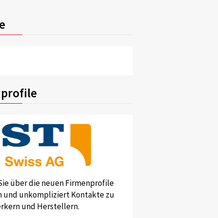
e
profile
Sie über die neuen Firmenprofile
und unkompliziert Kontakte zu
kern und Herstellern.