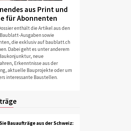
nendes aus Print und
ne für Abonnenten
ossier enthält die Artikel aus den
 Baublatt-Ausgaben sowie
ten, die exklusiv auf baublatt.ch
nen. Dabei geht es unter anderem
Baukonjunktur, neue
ahren, Erkenntnisse aus der
ng, aktuelle Bauprojekte oder um
rs interessante Baustellen.
träge
Sie Bauaufträge aus der Schweiz: