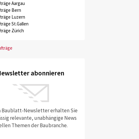
träge Aargau
träge Bern
träge Luzern
träge St.Gallen
träge Zürich
ufträge
ewsletter abonnieren
 Baublatt-Newsletter erhalten Sie
ssig relevante, unabhängige News
ellen Themen der Baubranche.