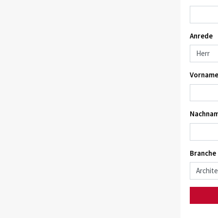
Anrede
Vorname
Nachnam
Branche