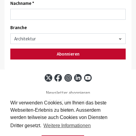
Nachname *
Branche
Abonnieren
Newsletter abonnieren
Baublatt abonnieren
Wir verwenden Cookies, um Ihnen das beste
Kontakt
Webseiten-Erlebnis zu bieten. Ausserdem
Impressum
werden teilweise auch Cookies von Diensten
Datenschutz
Dritter gesetzt.
Weitere Informationen