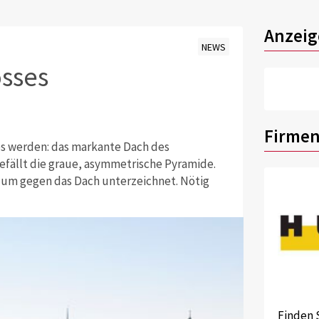
Anzeig
NEWS
osses
Firmen
es werden: das markante Dach des
efällt die graue, asymmetrische Pyramide.
um gegen das Dach unterzeichnet. Nötig
Finden 