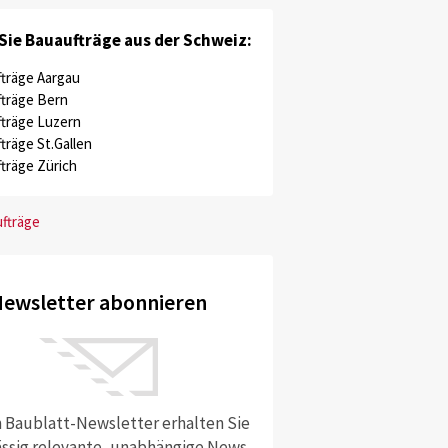
Sie Bauaufträge aus der Schweiz:
träge Aargau
träge Bern
träge Luzern
träge St.Gallen
träge Zürich
ufträge
ewsletter abonnieren
 Baublatt-Newsletter erhalten Sie
ssig relevante, unabhängige News