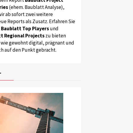
ries
(ehem. Baublatt Analyse),
ir ab sofort zwei weitere
ue Reports als Zusatz. Erfahren Sie
s
Baublatt Top Players
und
t Regional Projects
zu bieten
 wie gewohnt digital, prägnant und
ch auf den Punkt gebracht.
r