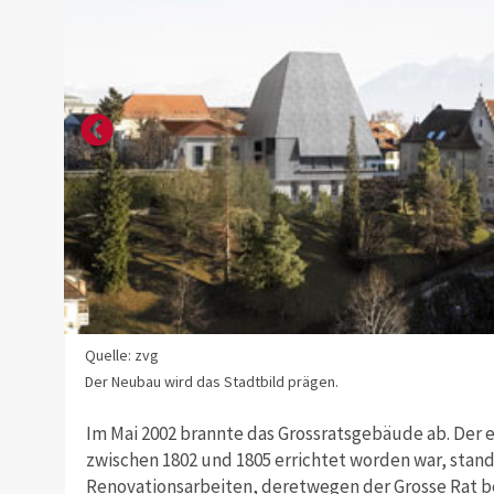
Quelle: zvg
Der Neubau wird das Stadtbild prägen.
Im Mai 2002 brannte das Grossratsgebäude ab. Der e
zwischen 1802 und 1805 errichtet worden war, stan
Renovationsarbeiten, deretwegen der Grosse Rat be