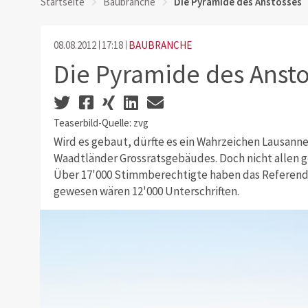
Startseite
Baubranche
Die Pyramide des Anstosses
08.08.2012
17:18
BAUBRANCHE
Die Pyramide des Anst
Teaserbild-Quelle: zvg
Wird es gebaut, dürfte es ein Wahrzeichen Lausann
Waadtländer Grossratsgebäudes. Doch nicht allen g
Über 17'000 Stimmberechtigte haben das Referend
gewesen wären 12'000 Unterschriften.