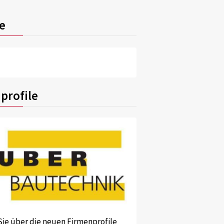
e
profile
Sie über die neuen Firmenprofile