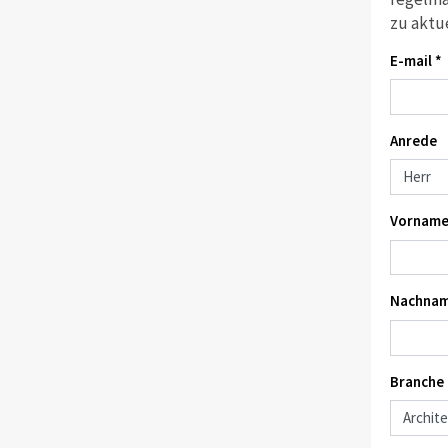
zu aktu
E-mail *
Anrede
Vorname
Nachnam
Branche