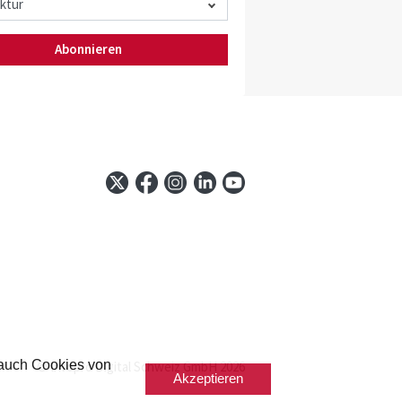
Abonnieren
 auch Cookies von
© Infopro Digital Schweiz GmbH 2026
Akzeptieren