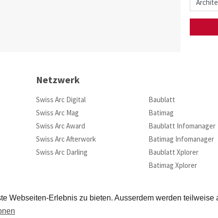
Netzwerk
Swiss Arc Digital
Baublatt
Swiss Arc Mag
Batimag
Swiss Arc Award
Baublatt Infomanager
Swiss Arc Afterwork
Batimag Infomanager
Swiss Arc Darling
Baublatt Xplorer
Batimag Xplorer
te Webseiten-Erlebnis zu bieten. Ausserdem werden teilweise
ionen