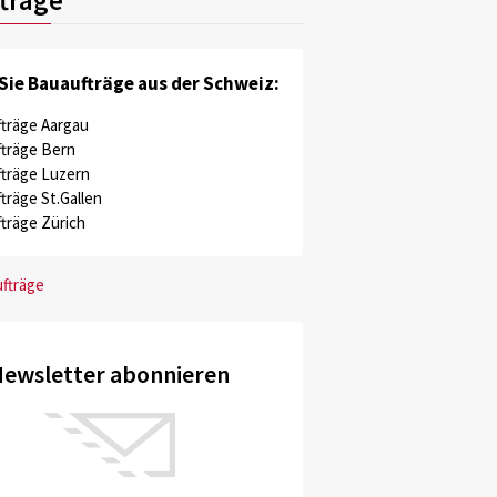
Sie Bauaufträge aus der Schweiz:
träge Aargau
träge Bern
träge Luzern
träge St.Gallen
träge Zürich
ufträge
ewsletter abonnieren