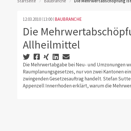
Startseite
Baubranche
Die Mehrwertabschöpfung ist 
12.03.2010
13:00
BAUBRANCHE
Die Mehrwertabschöpfu
Allheilmittel
Die Mehrwertabgabe bei Neu- und Umzonungen wur
Raumplanungsgesetzes, nur von zwei Kantonen eing
zwingenden Gesetzesauftrag handelt. Stefan Sutte
Appenzell Innerrhoden erklärt, warum die Mehrwer