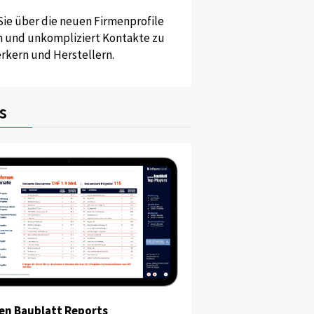
Sie über die neuen Firmenprofile
und unkompliziert Kontakte zu
kern und Herstellern.
s
en Baublatt Reports