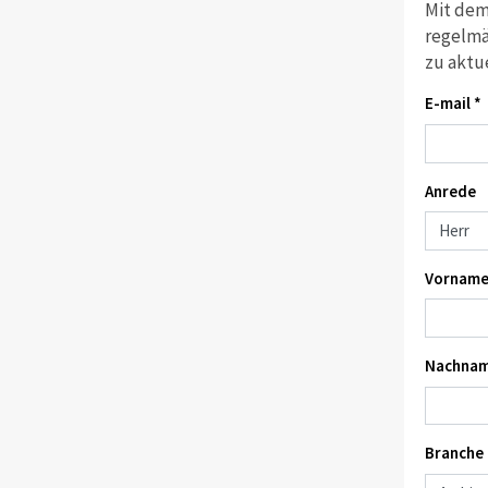
Mit dem
regelmä
zu aktu
E-mail *
Anrede
Vorname
Nachnam
Branche