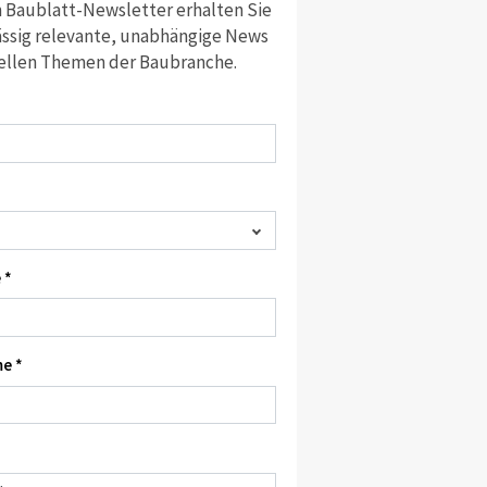
 Baublatt-Newsletter erhalten Sie
ssig relevante, unabhängige News
ellen Themen der Baubranche.
 *
e *