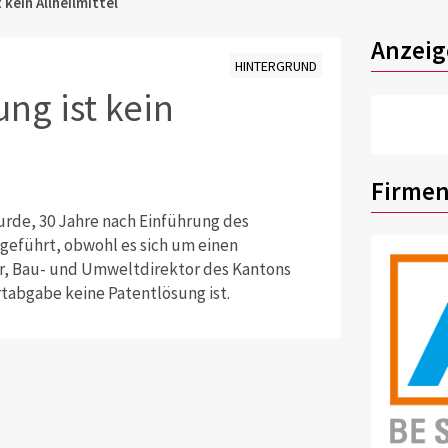
kein Allheilmittel
Anzeig
HINTERGRUND
ng ist kein
Firmen
de, 30 Jahre nach Einführung des
eführt, obwohl es sich um einen
r, Bau- und Umweltdirektor des Kantons
tabgabe keine Patentlösung ist.