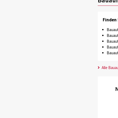
Finden 
Bauauf
Bauauf
Bauauf
Bauauf
Bauauf
Alle Baua
N