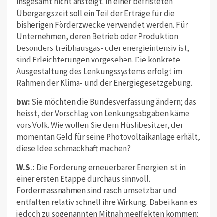
insgesamt nicht ansteigt. In einer befristeten
Übergangszeit soll ein Teil der Erträge für die
bisherigen Förderzwecke verwendet werden. Für
Unternehmen, deren Betrieb oder Produktion
besonders treibhausgas- oder energieintensiv ist,
sind Erleichterungen vorgesehen. Die konkrete
Ausgestaltung des Lenkungssystems erfolgt im
Rahmen der Klima- und der Energiegesetzgebung.
bw:
Sie möchten die Bundesverfassung ändern; das
heisst, der Vorschlag von Lenkungsabgaben käme
vors Volk. Wie wollen Sie dem Hüslibesitzer, der
momentan Geld für seine Photovoltaikanlage erhält,
diese Idee schmackhaft machen?
W.S.:
Die Förderung erneuerbarer Energien ist in
einer ersten Etappe durchaus sinnvoll.
Fördermassnahmen sind rasch umsetzbar und
entfalten relativ schnell ihre Wirkung. Dabei kann es
jedoch zu sogenannten Mitnahmeeffekten kommen: