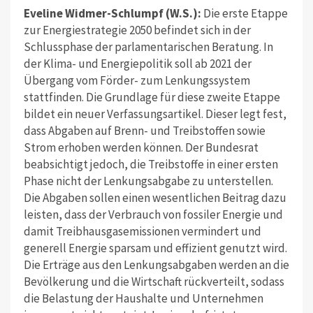
Eveline Widmer-Schlumpf (W.S.):
Die erste Etappe
zur Energiestrategie 2050 befindet sich in der
Schlussphase der parlamentarischen Beratung. In
der Klima- und Energiepolitik soll ab 2021 der
Übergang vom Förder- zum Lenkungssystem
stattfinden. Die Grundlage für diese zweite Etappe
bildet ein neuer Verfassungsartikel. Dieser legt fest,
dass Abgaben auf Brenn- und Treibstoffen sowie
Strom erhoben werden können. Der Bundesrat
beabsichtigt jedoch, die Treibstoffe in einer ersten
Phase nicht der Lenkungsabgabe zu unterstellen.
Die Abgaben sollen einen wesentlichen Beitrag dazu
leisten, dass der Verbrauch von fossiler Energie und
damit Treibhausgasemissionen vermindert und
generell Energie sparsam und effizient genutzt wird.
Die Erträge aus den Lenkungsabgaben werden an die
Bevölkerung und die Wirtschaft rückverteilt, sodass
die Belastung der Haushalte und Unternehmen