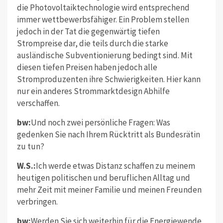
die Photovoltaiktechnologie wird entsprechend
immer wettbewerbsfähiger. Ein Problem stellen
jedoch in der Tat die gegenwärtig tiefen
Strompreise dar, die teils durch die starke
ausländische Subventionierung bedingt sind. Mit
diesen tiefen Preisen haben jedoch alle
Stromproduzenten ihre Schwierigkeiten. Hier kann
nur ein anderes Strommarktdesign Abhilfe
verschaffen.
bw:
Und noch zwei persönliche Fragen: Was
gedenken Sie nach Ihrem Rücktritt als Bundesrätin
zu tun?
W.S.:
Ich werde etwas Distanz schaffen zu meinem
heutigen politischen und beruflichen Alltag und
mehr Zeit mit meiner Familie und meinen Freunden
verbringen.
bw:
Werden Sie sich weiterhin für die Energiewende