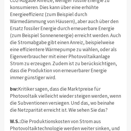
CO2-Abgabe Anreize, weniger fossile Energie zu
konsumieren. Dies kann über eine erhöhte
Energieeffizienz (zum Beispiel durch
Wärmedämmung von Häusern), aber auch über den
Ersatz fossiler Energie durch erneuerbare Energie
(zum Beispiel Sonnenenergie) erreicht werden. Auch
die Stromabgabe gibt einen Anreiz, beispielweise
eine effizientere Wärmepumpe zu wählen, oder als
Eigenverbraucher mit einer Photovoltaikanlage
Strom zu erzeugen. Zudem ist zu berücksichtigen,
dass die Produktion von erneuerbarer Energie
immer günstiger wird.
bw:
Kritiker sagen, dass die Marktpreise für
Photovoltaik vielleicht wieder steigen werden, wenn
die Subventionen versiegen. Und das, wo beinahe
die Netzparität erreicht ist. Wie sehen Sie das?
W.S.:
Die Produktionskosten von Strom aus
Photovoltaiktechnologie werden weiter sinken, und