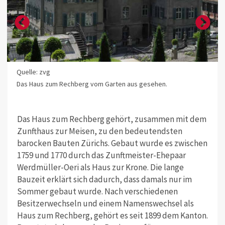
Quelle: zvg
Das Haus zum Rechberg vom Garten aus gesehen.
Das Haus zum Rechberg gehört, zusammen mit dem
Zunfthaus zur Meisen, zu den bedeutendsten
barocken Bauten Zürichs. Gebaut wurde es zwischen
1759 und 1770 durch das Zunftmeister-Ehepaar
Werdmüller-Oeri als Haus zur Krone. Die lange
Bauzeit erklärt sich dadurch, dass damals nur im
Sommer gebaut wurde. Nach verschiedenen
Besitzerwechseln und einem Namenswechsel als
Haus zum Rechberg, gehört es seit 1899 dem Kanton.