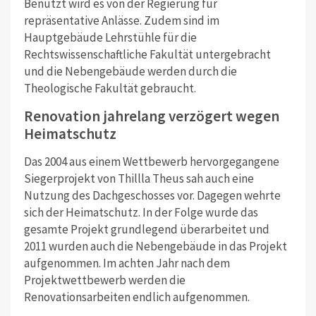
Benutzt wird es von der Regierung für
repräsentative Anlässe. Zudem sind im
Hauptgebäude Lehrstühle für die
Rechtswissenschaftliche Fakultät untergebracht
und die Nebengebäude werden durch die
Theologische Fakultät gebraucht.
Renovation jahrelang verzögert wegen
Heimatschutz
Das 2004 aus einem Wettbewerb hervorgegangene
Siegerprojekt von Thillla Theus sah auch eine
Nutzung des Dachgeschosses vor. Dagegen wehrte
sich der Heimatschutz. In der Folge wurde das
gesamte Projekt grundlegend überarbeitet und
2011 wurden auch die Nebengebäude in das Projekt
aufgenommen. Im achten Jahr nach dem
Projektwettbewerb werden die
Renovationsarbeiten endlich aufgenommen.