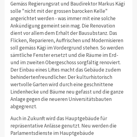
Gemäss Regierungsrat und Baudirektor Markus Kägi
solle "nicht mit der grossen barocken Kelle"
angerichtet werden - was immer mit eine solche
Ankündigung gemeint sein mag. Die Renovation
dient vor allem dem Erhalt der Bausubstanz. Das
Flicken, Reparieren, Auffrischen und Modernisieren
soll gemäss Kägi im Vordergrund stehen. So werden
sämtliche Fenster ersetzt und die Räume im Erd-
und im zweiten Obergeschoss sorgfältig renoviert.
Der Einbau eines Liftes macht das Gebäude zudem
behindertenfreundlicher. Der kulturhistorisch
wertvolle Garten wird durch eine geschnittene
Lindenhecke und Bäume neu gefasst und die ganze
Anlage gegen die neueren Universitätsbauten
abgegrenzt.
Auch in Zukunft wird das Hauptgebäude für
repräsentative Anlässe genutzt. Neu werden die
Parlamentsdienste im Hauptgebäude