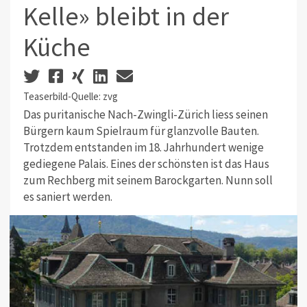
Kelle» bleibt in der
Küche
Teaserbild-Quelle: zvg
Das puritanische Nach-Zwingli-Zürich liess seinen
Bürgern kaum Spielraum für glanzvolle Bauten.
Trotzdem entstanden im 18. Jahrhundert wenige
gediegene Palais. Eines der schönsten ist das Haus
zum Rechberg mit ­seinem Barockgarten. Nunn soll
es saniert werden.