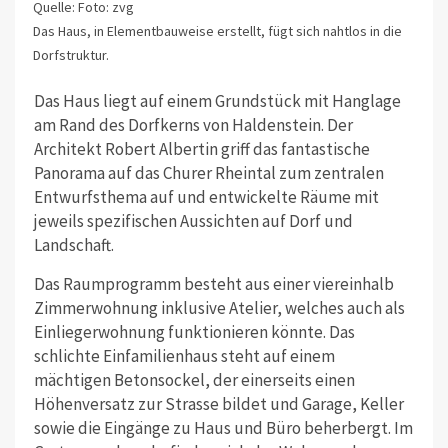
Quelle: Foto: zvg
Das Haus, in Elementbauweise erstellt, fügt sich nahtlos in die
Dorfstruktur.
Das Haus liegt auf einem Grundstück mit Hanglage
am Rand des Dorfkerns von Haldenstein. Der
Architekt Robert Albertin griff das fantastische
Panorama auf das Churer Rheintal zum zentralen
Entwurfsthema auf und entwickelte Räume mit
jeweils spezifischen Aussichten auf Dorf und
Landschaft.
Das Raumprogramm besteht aus einer viereinhalb
Zimmerwohnung inklusive Atelier, welches auch als
Einliegerwohnung funktionieren könnte. Das
schlichte Einfamilienhaus steht auf einem
mächtigen Betonsockel, der einerseits einen
Höhenversatz zur Strasse bildet und Garage, Keller
sowie die Eingänge zu Haus und Büro beherbergt. Im