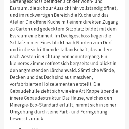
Gartengeschoss befinden sich der Wohn- und
Essraum, die sich zur Aussicht hin vollständig öffnet,
und im rückwärtigen Bereich die Küche und das
Atelier. Die offene Küche mit einem direkten Zugang
zu Garten und gedecktem Sitzplatz bildet mit dem
Essraum eine Einheit. Im Dachgeschoss liegen die
Schlafzimmer. Eines blickt nach Norden zum Dorf
und in die sich öffnende Tallandschaft, das andere
nach Westen in Richtung Sonnenuntergang. Ein
kleineres Zimmer öffnet sich bergseits und blickt in
den angrenzenden Lärchenwald. Sämtliche Wände,
Decken und das Dach sind aus massiven,
vorfabrizierten Holzelementen erstellt. Die
Gebäudehülle zieht sich wie eine Art Kappe über die
innere Gebäudestruktur. Das Hause, welches den
Minergie-Eco-Standard erfüllt, nimmt sich in seiner
Umgebung durch seine Farb- und Formgebung
bewusst zurück.