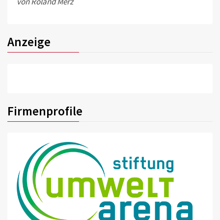
von Roland Merz
Anzeige
Firmenprofile