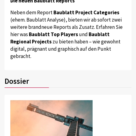
Die neuen Baublatt Reports
Neben dem Report
Baublatt Project Categories
(ehem. Baublatt Analyse), bieten wir ab sofort zwei
weitere brandneue Reports als Zusatz. Erfahren Sie
hier was
Baublatt Top Players
und
Baublatt
Regional Projects
zu bieten haben – wie gewohnt
digital, prägnant und graphisch auf den Punkt
gebracht.
Dossier