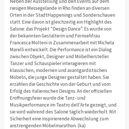
Neben der Ausstellung und den Events auf dem
riesigen Messegelände in Rho finden an diversen
Orten in der StadtHappenings und Sonderschauen
statt. Eine davon ist gleichzeitig ein Highlight des
Salone: das Projekt "Design Dance". Es wurde von
der bekannten Gestalterin und Fernsehfrau
Francesca Molteni in Zusammenarbeit mit Michela
Marelli entwickelt. Die Performance ist ein Dialog
zwischen Objekt, Designer und Möbelhersteller.
Tänzer und Schauspieler interagieren mit
klassischen, modernen und avantgardistischen
Möbeln, die junge Designer gestaltet haben. Sie
erzählen die Geschichte von der Geburt und vom
Erfolg des italienischen Designs. An der offiziellen
Eröffnungsfeier wurde die Tanz- und
Musikperformance im Teatro dell'Arte gezeigt, und
sie wird während des Salone täglich wiederholt. Mit
Sicherheit eine inspirierende Abwechslung zum
anstrengenden Möbelmarathon. (ka)