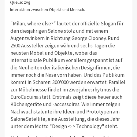
Quelle: zvg
Interaktion zwischen Objekt und Mensch.
"Milan, where else?" lautet der offizielle Slogan für
den diesjährigen Salone stolz und mit einem
Augenzwinkern in Richtung George Clooney. Rund
2500 Aussteller zeigen während sechs Tagen die
neusten Möbel und Objekte, wobei das
internationale Publikum vor allem gespannt ist auf
die Neuheiten der italienischen Designfirmen, die
immer noch die Nase vorn haben. Und das Publikum
kommt in Scharen: 300'000 werden erwartet. Parallel
zur Möbelmesse findet im Zweijahresrhytmus die
EuroCucuina statt. Erstmals zeigt diese heuer auch
Küchengeräte und -accessoires. Wie immer zeigen
Nachwuchstalente ihre Ideen und Prototypen am
SaloneSatellite, eine Ausstellung, die dieses Jahr
unter dem Motto "Design <-> Technology" steht.