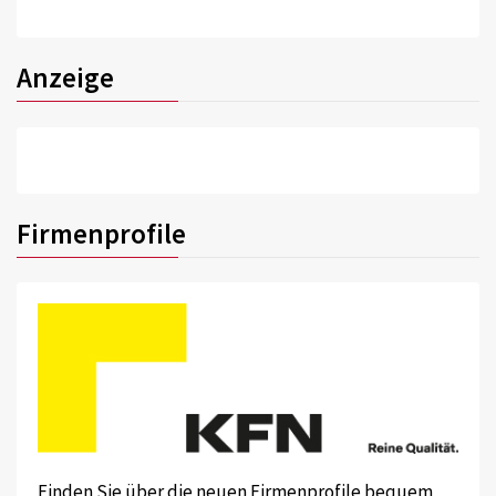
Anzeige
Firmenprofile
Finden Sie über die neuen Firmenprofile bequem