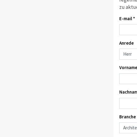
zu aktu
E-mail *
Anrede
Vorname
Nachnam
Branche