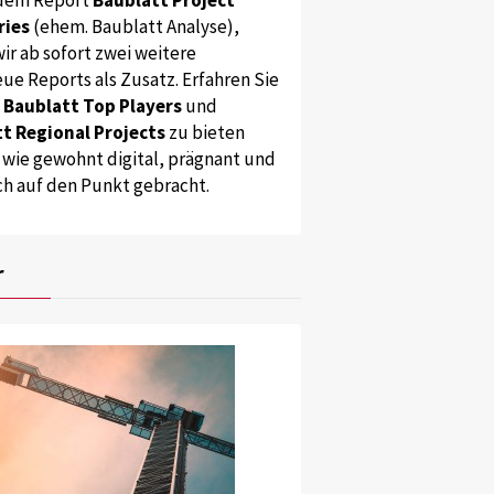
ries
(ehem. Baublatt Analyse),
ir ab sofort zwei weitere
ue Reports als Zusatz. Erfahren Sie
s
Baublatt Top Players
und
t Regional Projects
zu bieten
 wie gewohnt digital, prägnant und
ch auf den Punkt gebracht.
r