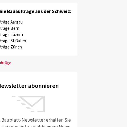
Sie Bauaufträge aus der Schweiz:
träge Aargau
träge Bern
träge Luzern
träge St.Gallen
träge Zürich
ufträge
ewsletter abonnieren
 Baublatt-Newsletter erhalten Sie
ssig relevante, unabhängige News