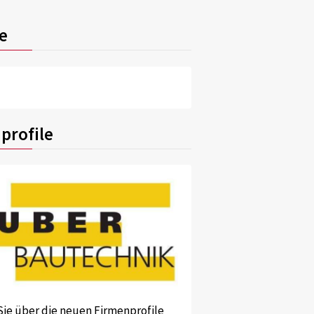
e
profile
Sie über die neuen Firmenprofile