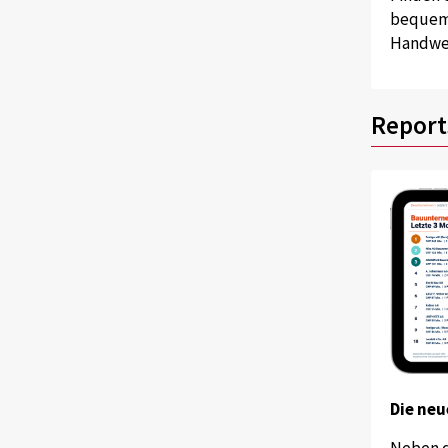
bequem 
Handwer
Report
Die neu
Neben 