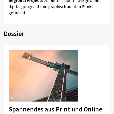
Regional Projects
zu bieten haben – wie gewohnt
digital, prägnant und graphisch auf den Punkt
gebracht.
Dossier
©
Spannendes aus Print und Online