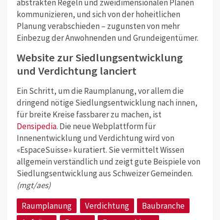
abstrakten Regeln und zweidimensionalen Plänen
kommunizieren, und sich von der hoheitlichen
Planung verabschieden – zugunsten von mehr
Einbezug der Anwohnenden und Grundeigentümer.
Website zur Siedlungsentwicklung
und Verdichtung lanciert
Ein Schritt, um die Raumplanung, vor allem die
dringend nötige Siedlungsentwicklung nach innen,
für breite Kreise fassbarer zu machen, ist
Densipedia
. Die neue Webplattform für
Innenentwicklung und Verdichtung wird von
«EspaceSuisse» kuratiert. Sie vermittelt Wissen
allgemein verständlich und zeigt gute Beispiele von
Siedlungsentwicklung aus Schweizer Gemeinden.
(mgt/aes)
Raumplanung
Verdichtung
Baubranche