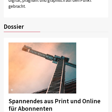
digital, prägnant und graphisch auf den Punkt
gebracht.
Dossier
©
Spannendes aus Print und Online
für Abonnenten