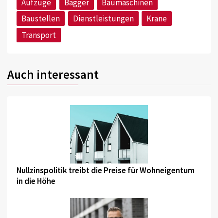
Aufzüge
Bagger
Baumaschinen
Baustellen
Dienstleistungen
Krane
Transport
Auch interessant
©
Nullzinspolitik treibt die Preise für Wohneigentum
in die Höhe